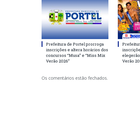
Prefeitura de Portel prorroga
Prefeitur
inscrições e altera horários dos
inscriçõ
concursos “Musa” e “Miss Mix
elegerão
Verão 2026”
Verão 20
Os comentários estão fechados.