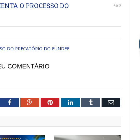
MENTA O PROCESSO DO
0
SSO DO PRECATÓRIO DO FUNDEF
EU COMENTÁRIO
tter
Facebook
Google+
Pinterest
LinkedIn
Tumblr
Email