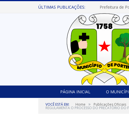
ÚLTIMAS PUBLICAÇÕES:
PÁGINA INICIAL
O MUNICÍP
»
VOCÊ ESTÁ EM:
Home
Publicações Oficiais
REGULAMENTA O PROCESSO DO PRECATÓRIO DO 