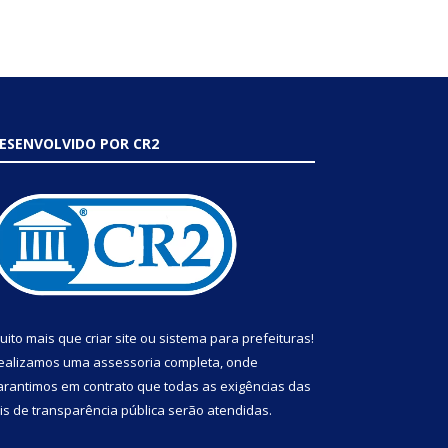
ESENVOLVIDO POR CR2
uito mais que
criar site
ou
sistema para prefeituras
!
ealizamos uma
assessoria
completa, onde
arantimos em contrato que todas as exigências das
eis de transparência pública
serão atendidas.