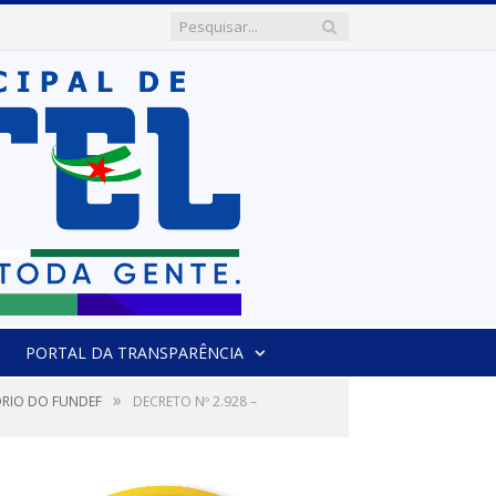
PORTAL DA TRANSPARÊNCIA
»
ÓRIO DO FUNDEF
DECRETO Nº 2.928 –