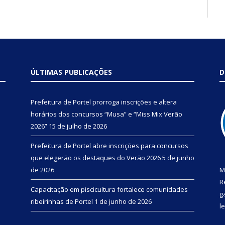
ÚLTIMAS PUBLICAÇÕES
D
Prefeitura de Portel prorroga inscrições e altera
horários dos concursos “Musa” e “Miss Mix Verão
2026”
15 de julho de 2026
Prefeitura de Portel abre inscrições para concursos
que elegerão os destaques do Verão 2026
5 de junho
de 2026
M
R
Capacitação em piscicultura fortalece comunidades
g
ribeirinhas de Portel
1 de junho de 2026
l