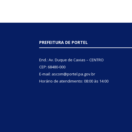
PREFEITURA DE PORTEL
End.: Av. Duque de Caxias – CENTRO
CEP: 68480-000
E-mail: ascom@portel.pa.gov.br
Horário de atendimento: 08:00 às 14:00