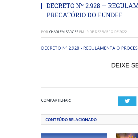
DECRETO Nº 2.928 – REGULA
PRECATÓRIO DO FUNDEF
POR
CHARLEM SARGES
EM
19 DE DEZEMBRO DE 2022
DECRETO Nº 2.928 - REGULAMENTA O PROCE
DEIXE S
COMPARTILHAR:
Twi
CONTEÚDO RELACIONADO