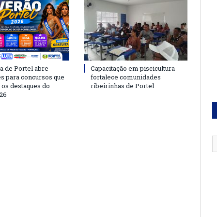
a de Portel abre
Capacitação em piscicultura
es para concursos que
fortalece comunidades
 os destaques do
ribeirinhas de Portel
26