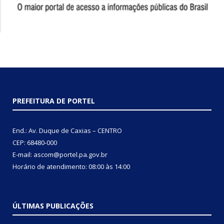
PREFEITURA DE PORTEL
End.: Av. Duque de Caxias – CENTRO
CEP: 68480-000
E-mail: ascom@portel.pa.gov.br
Horário de atendimento: 08:00 às 14:00
ÚLTIMAS PUBLICAÇÕES