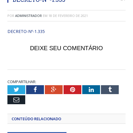
POR
ADMINISTRADOR
EM
18 DE FEVEREIRO DE 2021
DECRETO-Nº-1.335
DEIXE SEU COMENTÁRIO
COMPARTILHAR:
Twitter
Facebook
Google+
Pinterest
LinkedIn
Tumblr
Email
CONTEÚDO RELACIONADO