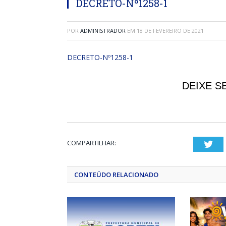
DECRETO-Nº1258-1
POR
ADMINISTRADOR
EM
18 DE FEVEREIRO DE 2021
DECRETO-Nº1258-1
DEIXE S
COMPARTILHAR:
Twi
CONTEÚDO RELACIONADO