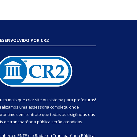
ESENVOLVIDO POR CR2
uito mais que
criar site
ou
sistema para prefeituras
!
ealizamos uma
assessoria
completa, onde
arantimos em contrato que todas as exigências das
eis de transparência pública
serão atendidas.
onheça o
PNTP
e o
Radar da Transparência Pública