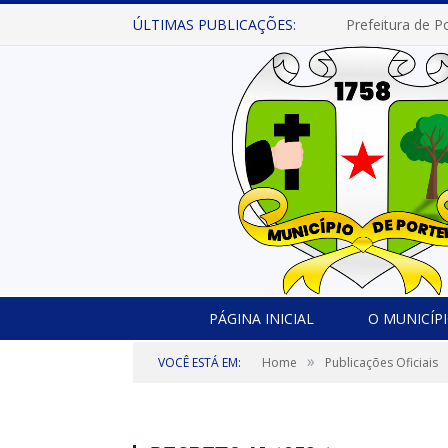
ÚLTIMAS PUBLICAÇÕES:
PÁGINA INICIAL
O MUNICÍP
»
VOCÊ ESTÁ EM:
Home
Publicações Oficiais