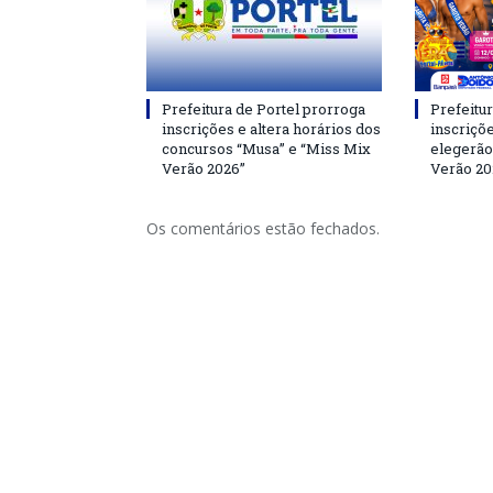
Prefeitura de Portel prorroga
Prefeitur
inscrições e altera horários dos
inscriçõ
concursos “Musa” e “Miss Mix
elegerão
Verão 2026”
Verão 20
Os comentários estão fechados.