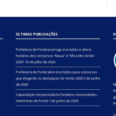
ÚLTIMAS PUBLICAÇÕES
D
Prefeitura de Portel prorroga inscrições e altera
horários dos concursos “Musa” e “Miss Mix Verão
2026”
15 de julho de 2026
Prefeitura de Portel abre inscrições para concursos
que elegerão os destaques do Verão 2026
5 de junho
de 2026
M
R
Capacitação em piscicultura fortalece comunidades
g
ribeirinhas de Portel
1 de junho de 2026
l
C