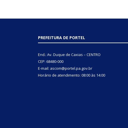
PREFEITURA DE PORTEL
End.: Av. Duque de Caxias – CENTRO
CEP: 68480-000
E-mail: ascom@portel.pa.gov.br
Horário de atendimento: 08:00 às 14:00