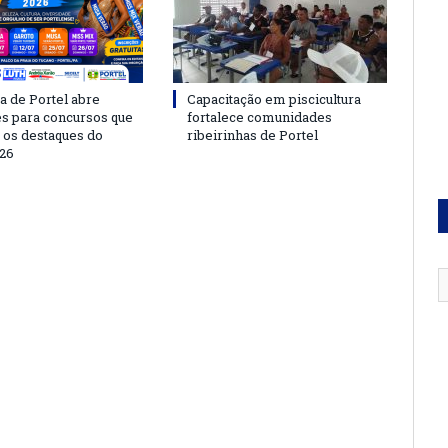
a de Portel abre
Capacitação em piscicultura
es para concursos que
fortalece comunidades
 os destaques do
ribeirinhas de Portel
26