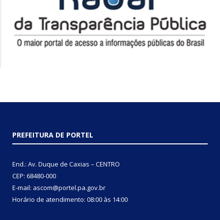
PREFEITURA DE PORTEL
End.: Av. Duque de Caxias – CENTRO
CEP: 68480-000
E-mail: ascom@portel.pa.gov.br
Horário de atendimento: 08:00 às 14:00