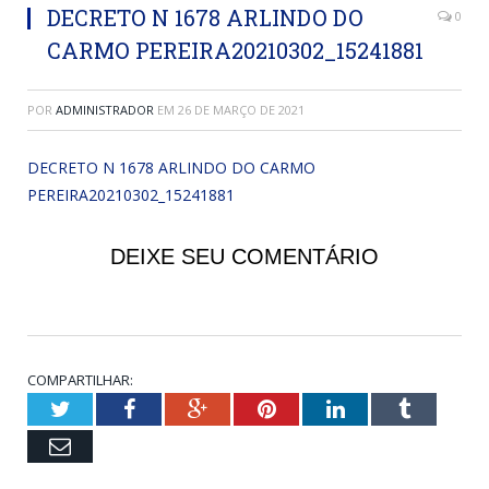
DECRETO N 1678 ARLINDO DO
0
CARMO PEREIRA20210302_15241881
POR
ADMINISTRADOR
EM
26 DE MARÇO DE 2021
DECRETO N 1678 ARLINDO DO CARMO
PEREIRA20210302_15241881
DEIXE SEU COMENTÁRIO
COMPARTILHAR:
Twitter
Facebook
Google+
Pinterest
LinkedIn
Tumblr
Email