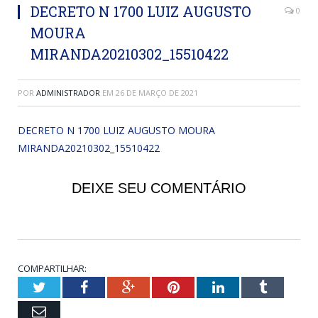
DECRETO N 1700 LUIZ AUGUSTO
0
MOURA
MIRANDA20210302_15510422
POR
ADMINISTRADOR
EM
26 DE MARÇO DE 2021
DECRETO N 1700 LUIZ AUGUSTO MOURA
MIRANDA20210302_15510422
DEIXE SEU COMENTÁRIO
COMPARTILHAR:
Twitter
Facebook
Google+
Pinterest
LinkedIn
Tumblr
Email