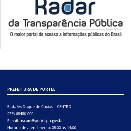
PREFEITURA DE PORTEL
End.: Av. Duque de Caxias – CENTRO
CEP: 68480-000
E-mail: ascom@portel.pa.gov.br
Horário de atendimento: 08:00 às 14:00