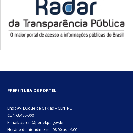
PREFEITURA DE PORTEL
End.: Av. Duque de Caxias – CENTRO
CEP: 68480-000
E-mail: ascom@portel.pa.gov.br
Horário de atendimento: 08:00 às 14:00