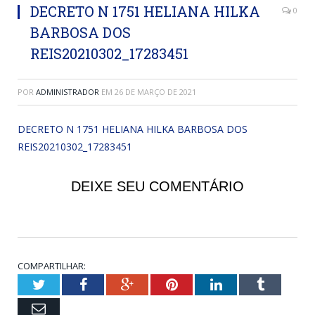
DECRETO N 1751 HELIANA HILKA
0
BARBOSA DOS
REIS20210302_17283451
POR
ADMINISTRADOR
EM
26 DE MARÇO DE 2021
DECRETO N 1751 HELIANA HILKA BARBOSA DOS
REIS20210302_17283451
DEIXE SEU COMENTÁRIO
COMPARTILHAR:
Twitter
Facebook
Google+
Pinterest
LinkedIn
Tumblr
Email