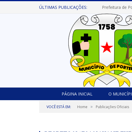
ÚLTIMAS PUBLICAÇÕES:
PÁGINA INICIAL
O MUNICÍP
»
VOCÊ ESTÁ EM:
Home
Publicações Oficiais