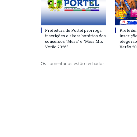
Prefeitura de Portel prorroga
Prefeitur
inscrições e altera horários dos
inscriçõ
concursos “Musa” e “Miss Mix
elegerão
Verão 2026”
Verão 20
Os comentários estão fechados.