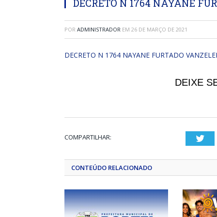
DECRETO N 1764 NAYANE FUR
POR
ADMINISTRADOR
EM
26 DE MARÇO DE 2021
DECRETO N 1764 NAYANE FURTADO VANZELER
DEIXE S
COMPARTILHAR:
Twi
CONTEÚDO RELACIONADO