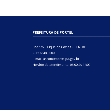
PREFEITURA DE PORTEL
End.: Av. Duque de Caxias – CENTRO
CEP: 68480-000
E-mail: ascom@portel.pa.gov.br
Horário de atendimento: 08:00 às 14:00