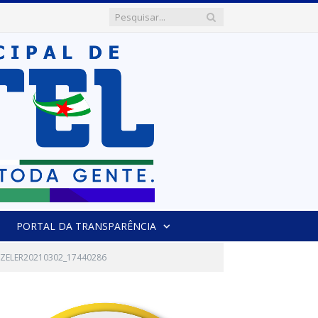
PORTAL DA TRANSPARÊNCIA
ZELER20210302_17440286