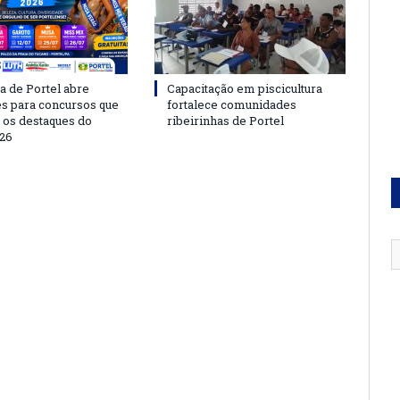
a de Portel abre
Capacitação em piscicultura
es para concursos que
fortalece comunidades
 os destaques do
ribeirinhas de Portel
26