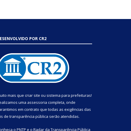
ESENVOLVIDO POR CR2
uito mais que
criar site
ou
sistema para prefeituras
!
ealizamos uma
assessoria
completa, onde
arantimos em contrato que todas as exigências das
eis de transparência pública
serão atendidas.
onheça o
PNTP
e o
Radar da Transparência Pública