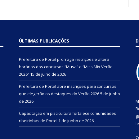
ÚLTIMAS PUBLICAÇÕES
D
Prefeitura de Portel prorroga inscrições e altera
horários dos concursos “Musa” e “Miss Mix Verão
2026”
15 de julho de 2026
Prefeitura de Portel abre inscrições para concursos
que elegerão os destaques do Verão 2026
5 de junho
de 2026
M
R
Capacitação em piscicultura fortalece comunidades
g
ribeirinhas de Portel
1 de junho de 2026
l
C