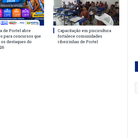
a de Portel abre
Capacitação em piscicultura
es para concursos que
fortalece comunidades
 os destaques do
ribeirinhas de Portel
26