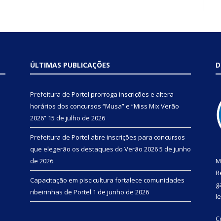
ÚLTIMAS PUBLICAÇÕES
D
Prefeitura de Portel prorroga inscrições e altera
horários dos concursos “Musa” e “Miss Mix Verão
2026”
15 de julho de 2026
Prefeitura de Portel abre inscrições para concursos
que elegerão os destaques do Verão 2026
5 de junho
de 2026
M
R
Capacitação em piscicultura fortalece comunidades
g
ribeirinhas de Portel
1 de junho de 2026
l
C