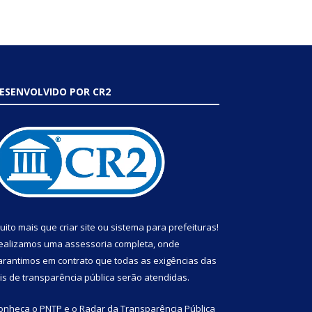
ESENVOLVIDO POR CR2
uito mais que
criar site
ou
sistema para prefeituras
!
ealizamos uma
assessoria
completa, onde
arantimos em contrato que todas as exigências das
eis de transparência pública
serão atendidas.
onheça o
PNTP
e o
Radar da Transparência Pública