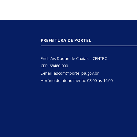
PREFEITURA DE PORTEL
End.: Av. Duque de Caxias – CENTRO
CEP: 68480-000
E-mail: ascom@portel.pa.gov.br
Horário de atendimento: 08:00 às 14:00