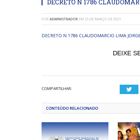
DECRETO N 1786 CLAUDOMARC
POR
ADMINISTRADOR
EM
25 DE MARÇO DE 2021
DECRETO N 1786 CLAUDOMARCIO LIMA JORGE
DEIXE S
COMPARTILHAR:
Twi
CONTEÚDO RELACIONADO