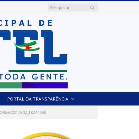
PORTAL DA TRANSPARÊNCIA
JORGE20210302_18244698