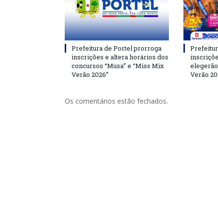
Prefeitura de Portel prorroga
Prefeitur
inscrições e altera horários dos
inscriçõ
concursos “Musa” e “Miss Mix
elegerão
Verão 2026”
Verão 20
Os comentários estão fechados.