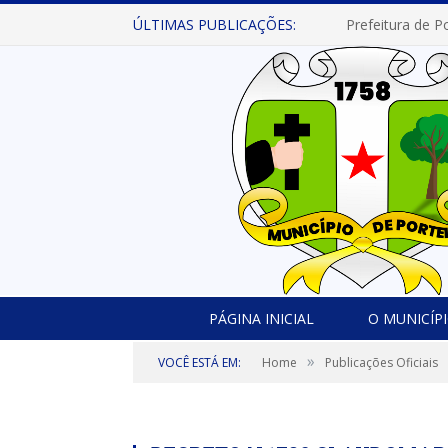
ÚLTIMAS PUBLICAÇÕES:
PÁGINA INICIAL
O MUNICÍP
»
VOCÊ ESTÁ EM:
Home
Publicações Oficiais