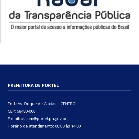
PREFEITURA DE PORTEL
End.: Av. Duque de Caxias – CENTRO
CEP: 68480-000
E-mail: ascom@portel.pa.gov.br
Horário de atendimento: 08:00 às 14:00