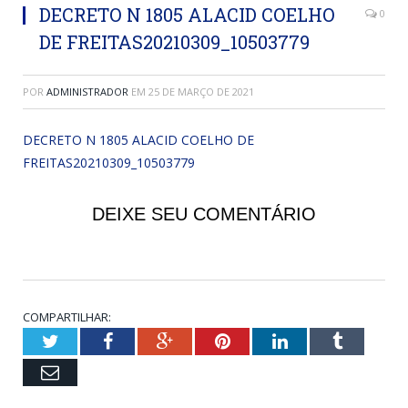
DECRETO N 1805 ALACID COELHO
0
DE FREITAS20210309_10503779
POR
ADMINISTRADOR
EM
25 DE MARÇO DE 2021
DECRETO N 1805 ALACID COELHO DE
FREITAS20210309_10503779
DEIXE SEU COMENTÁRIO
COMPARTILHAR:
Twitter
Facebook
Google+
Pinterest
LinkedIn
Tumblr
Email