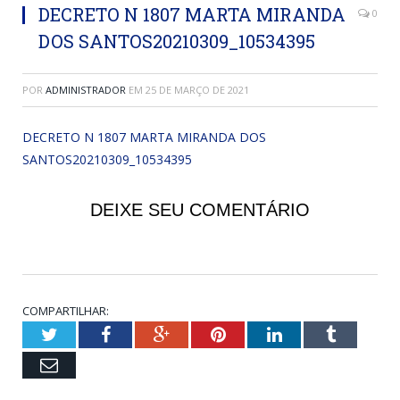
DECRETO N 1807 MARTA MIRANDA
0
DOS SANTOS20210309_10534395
POR
ADMINISTRADOR
EM
25 DE MARÇO DE 2021
DECRETO N 1807 MARTA MIRANDA DOS
SANTOS20210309_10534395
DEIXE SEU COMENTÁRIO
COMPARTILHAR:
Twitter
Facebook
Google+
Pinterest
LinkedIn
Tumblr
Email