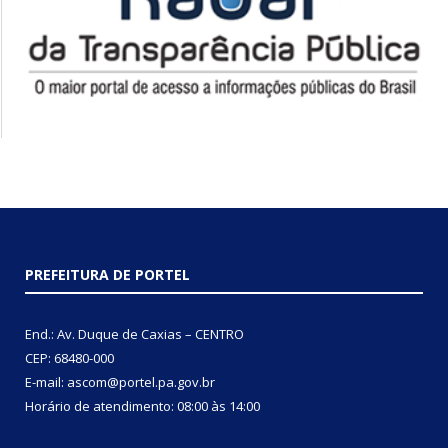
PREFEITURA DE PORTEL
End.: Av. Duque de Caxias – CENTRO
CEP: 68480-000
E-mail: ascom@portel.pa.gov.br
Horário de atendimento: 08:00 às 14:00