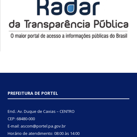
PREFEITURA DE PORTEL
End.: Av. Duque de Caxias – CENTRO
CEP: 68480-000
E-mail: ascom@portel.pa.gov.br
Horário de atendimento: 08:00 às 14:00