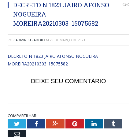
DECRETO N 1823 JAIRO AFONSO
0
NOGUEIRA
MOREIRA20210303_15075582
POR
ADMINISTRADOR
EM
29 DE MARÇO DE 2021
DECRETO N 1823 JAIRO AFONSO NOGUEIRA
MOREIRA20210303_15075582
DEIXE SEU COMENTÁRIO
COMPARTILHAR:
Twitter
Facebook
Google+
Pinterest
LinkedIn
Tumblr
Email