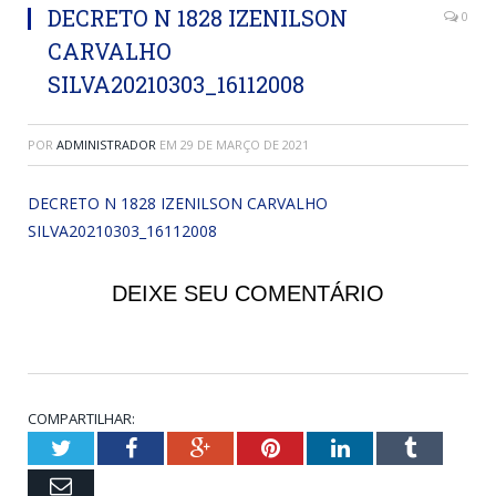
DECRETO N 1828 IZENILSON
0
CARVALHO
SILVA20210303_16112008
POR
ADMINISTRADOR
EM
29 DE MARÇO DE 2021
DECRETO N 1828 IZENILSON CARVALHO
SILVA20210303_16112008
DEIXE SEU COMENTÁRIO
COMPARTILHAR:
Twitter
Facebook
Google+
Pinterest
LinkedIn
Tumblr
Email