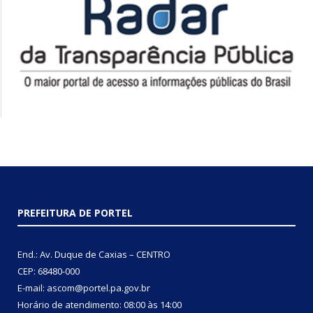
PREFEITURA DE PORTEL
End.: Av. Duque de Caxias – CENTRO
CEP: 68480-000
E-mail: ascom@portel.pa.gov.br
Horário de atendimento: 08:00 às 14:00