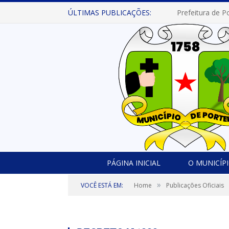
ÚLTIMAS PUBLICAÇÕES:
PÁGINA INICIAL
O MUNICÍP
»
VOCÊ ESTÁ EM:
Home
Publicações Oficiais