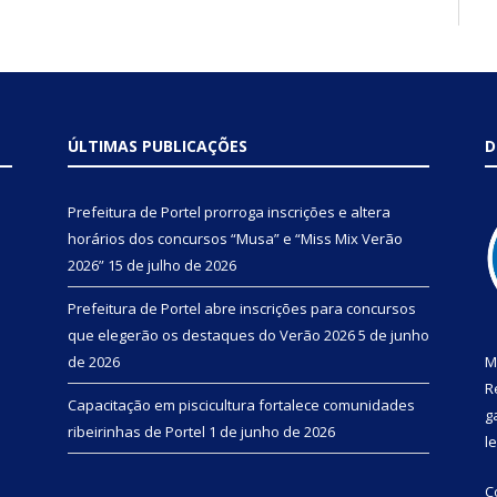
ÚLTIMAS PUBLICAÇÕES
D
Prefeitura de Portel prorroga inscrições e altera
horários dos concursos “Musa” e “Miss Mix Verão
2026”
15 de julho de 2026
Prefeitura de Portel abre inscrições para concursos
que elegerão os destaques do Verão 2026
5 de junho
de 2026
M
R
Capacitação em piscicultura fortalece comunidades
g
ribeirinhas de Portel
1 de junho de 2026
l
C