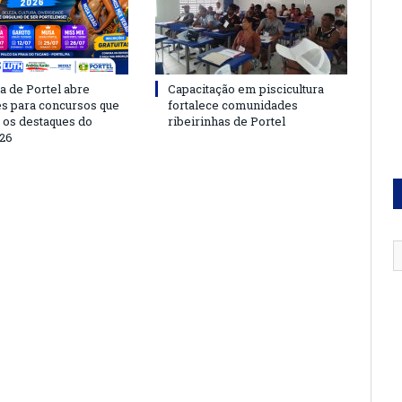
a de Portel abre
Capacitação em piscicultura
es para concursos que
fortalece comunidades
 os destaques do
ribeirinhas de Portel
26