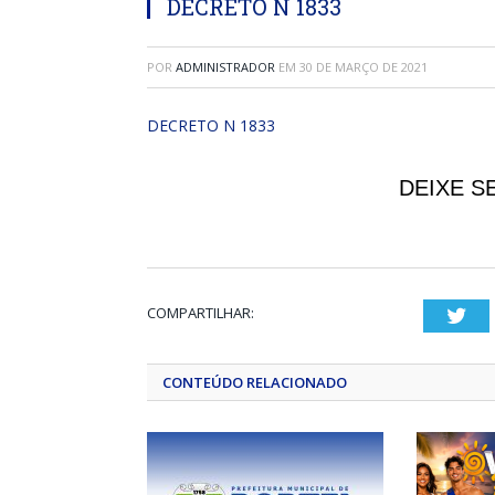
DECRETO N 1833
POR
ADMINISTRADOR
EM
30 DE MARÇO DE 2021
DECRETO N 1833
DEIXE S
COMPARTILHAR:
Twi
CONTEÚDO RELACIONADO