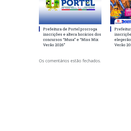
Prefeitura de Portel prorroga
Prefeitur
inscrições e altera horários dos
inscriçõ
concursos “Musa” e “Miss Mix
elegerão
Verão 2026”
Verão 20
Os comentários estão fechados.