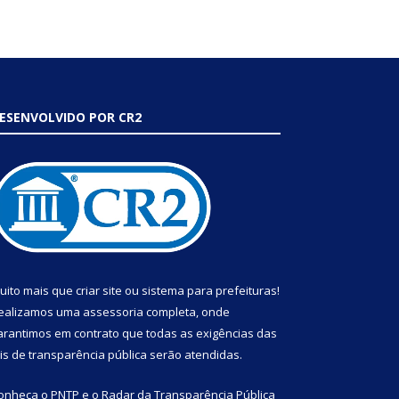
ESENVOLVIDO POR CR2
uito mais que
criar site
ou
sistema para prefeituras
!
ealizamos uma
assessoria
completa, onde
arantimos em contrato que todas as exigências das
eis de transparência pública
serão atendidas.
onheça o
PNTP
e o
Radar da Transparência Pública