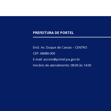
PREFEITURA DE PORTEL
End.: Av. Duque de Caxias – CENTRO
CEP: 68480-000
E-mail: ascom@portel.pa.gov.br
Horário de atendimento: 08:00 às 14:00