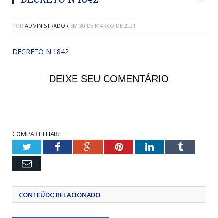
POR
ADMINISTRADOR
EM
30 DE MARÇO DE 2021
DECRETO N 1842
DEIXE SEU COMENTÁRIO
COMPARTILHAR:
Twitter
Facebook
Google+
Pinterest
LinkedIn
Tumblr
Email
CONTEÚDO RELACIONADO