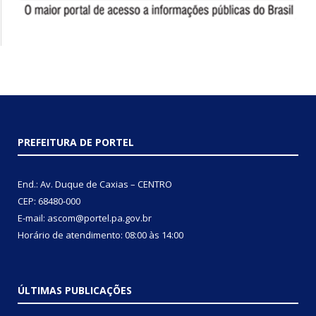
PREFEITURA DE PORTEL
End.: Av. Duque de Caxias – CENTRO
CEP: 68480-000
E-mail: ascom@portel.pa.gov.br
Horário de atendimento: 08:00 às 14:00
ÚLTIMAS PUBLICAÇÕES