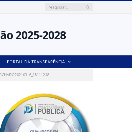
PORTAL DA TRANSPARÊNCIA
MACHADO20210316_18111248