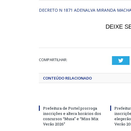
DECRETO N 1871 ADENALVA MIRANDA MACHA
DEIXE S
COMPARTILHAR:
Twi
CONTEÚDO RELACIONADO
Prefeitura de Portel prorroga
Prefeitur
inscrições e altera horários dos
inscriçõ
concursos “Musa” e “Miss Mix
elegerão
Verão 2026”
Verão 20