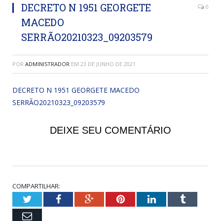
DECRETO N 1951 GEORGETE
0
MACEDO
SERRÃO20210323_09203579
POR
ADMINISTRADOR
EM
23 DE JUNHO DE 2021
DECRETO N 1951 GEORGETE MACEDO
SERRÃO20210323_09203579
DEIXE SEU COMENTÁRIO
COMPARTILHAR:
Twitter
Facebook
Google+
Pinterest
LinkedIn
Tumblr
Email