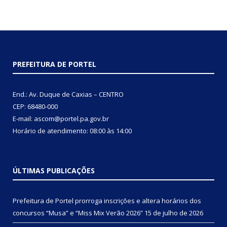
PREFEITURA DE PORTEL
End.: Av. Duque de Caxias – CENTRO
CEP: 68480-000
E-mail: ascom@portel.pa.gov.br
Horário de atendimento: 08:00 às 14:00
ÚLTIMAS PUBLICAÇÕES
Prefeitura de Portel prorroga inscrições e altera horários dos
concursos “Musa” e “Miss Mix Verão 2026”
15 de julho de 2026