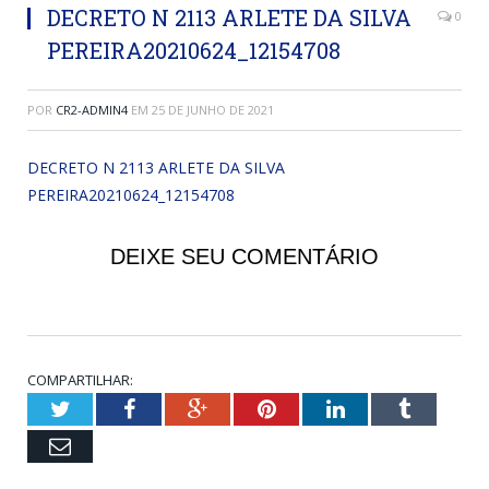
DECRETO N 2113 ARLETE DA SILVA
0
PEREIRA20210624_12154708
POR
CR2-ADMIN4
EM
25 DE JUNHO DE 2021
DECRETO N 2113 ARLETE DA SILVA
PEREIRA20210624_12154708
DEIXE SEU COMENTÁRIO
COMPARTILHAR:
Twitter
Facebook
Google+
Pinterest
LinkedIn
Tumblr
Email