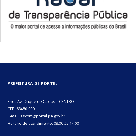
PREFEITURA DE PORTEL
End.: Av. Duque de Caxias – CENTRO
CEP: 68480-000
E-mail: ascom@portel.pa.gov.br
Horário de atendimento: 08:00 às 14:00