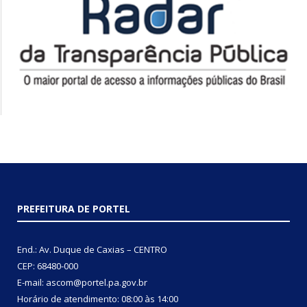
PREFEITURA DE PORTEL
End.: Av. Duque de Caxias – CENTRO
CEP: 68480-000
E-mail: ascom@portel.pa.gov.br
Horário de atendimento: 08:00 às 14:00