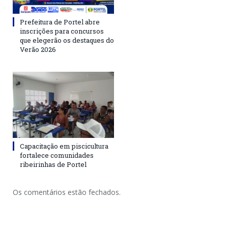
Prefeitura de Portel abre
inscrições para concursos
que elegerão os destaques do
Verão 2026
Capacitação em piscicultura
fortalece comunidades
ribeirinhas de Portel
Os comentários estão fechados.