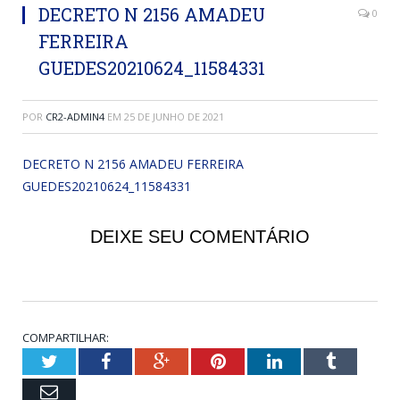
DECRETO N 2156 AMADEU
0
FERREIRA
GUEDES20210624_11584331
POR
CR2-ADMIN4
EM
25 DE JUNHO DE 2021
DECRETO N 2156 AMADEU FERREIRA
GUEDES20210624_11584331
DEIXE SEU COMENTÁRIO
COMPARTILHAR:
Twitter
Facebook
Google+
Pinterest
LinkedIn
Tumblr
Email