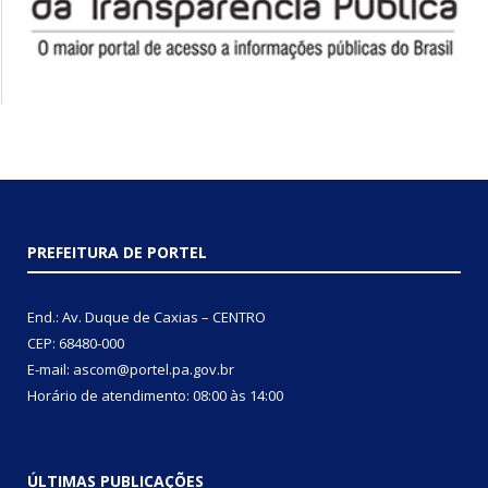
PREFEITURA DE PORTEL
End.: Av. Duque de Caxias – CENTRO
CEP: 68480-000
E-mail: ascom@portel.pa.gov.br
Horário de atendimento: 08:00 às 14:00
ÚLTIMAS PUBLICAÇÕES