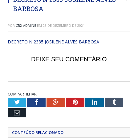
BARBOSA
POR
CR2-ADMIN5
EM
28 DE DEZEMBRO DE 2021
DECRETO N 2335 JOSILENE ALVES BARBOSA
DEIXE SEU COMENTÁRIO
COMPARTILHAR:
Twitter
Facebook
Google+
Pinterest
LinkedIn
Tumblr
Email
CONTEÚDO RELACIONADO