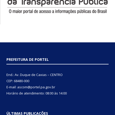
PREFEITURA DE PORTEL
End.: Av. Duque de Caxias – CENTRO
CEP: 68480-000
E-mail: ascom@portel.pa.gov.br
Horário de atendimento: 08:00 às 14:00
ÚLTIMAS PUBLICAÇÕES