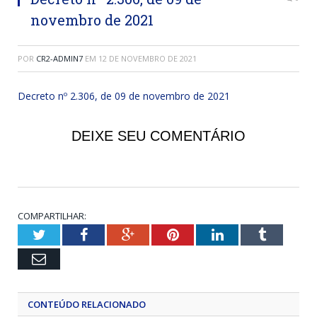
novembro de 2021
POR
CR2-ADMIN7
EM
12 DE NOVEMBRO DE 2021
Decreto nº 2.306, de 09 de novembro de 2021
DEIXE SEU COMENTÁRIO
COMPARTILHAR:
Twitter
Facebook
Google+
Pinterest
LinkedIn
Tumblr
Email
CONTEÚDO RELACIONADO