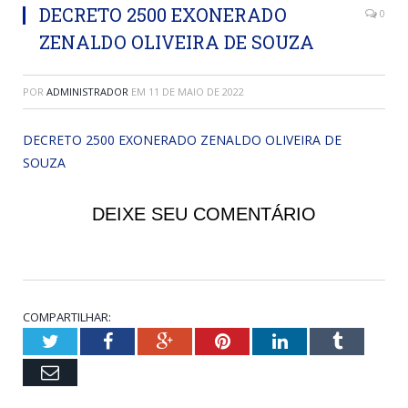
DECRETO 2500 EXONERADO
0
ZENALDO OLIVEIRA DE SOUZA
POR
ADMINISTRADOR
EM
11 DE MAIO DE 2022
DECRETO 2500 EXONERADO ZENALDO OLIVEIRA DE
SOUZA
DEIXE SEU COMENTÁRIO
COMPARTILHAR:
Twitter
Facebook
Google+
Pinterest
LinkedIn
Tumblr
Email