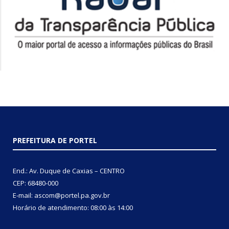
PREFEITURA DE PORTEL
End.: Av. Duque de Caxias – CENTRO
CEP: 68480-000
E-mail: ascom@portel.pa.gov.br
Horário de atendimento: 08:00 às 14:00