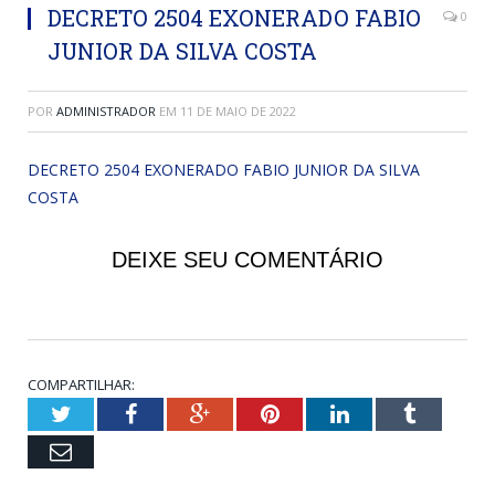
DECRETO 2504 EXONERADO FABIO
0
JUNIOR DA SILVA COSTA
POR
ADMINISTRADOR
EM
11 DE MAIO DE 2022
DECRETO 2504 EXONERADO FABIO JUNIOR DA SILVA
COSTA
DEIXE SEU COMENTÁRIO
COMPARTILHAR:
Twitter
Facebook
Google+
Pinterest
LinkedIn
Tumblr
Email