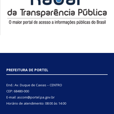
PREFEITURA DE PORTEL
End.: Av. Duque de Caxias – CENTRO
CEP: 68480-000
E-mail: ascom@portel.pa.gov.br
Horário de atendimento: 08:00 às 14:00