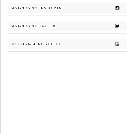
SIGA-NOS NO INSTAGRAM
SIGA-NOS NO TWITTER
INSCREVA-SE NO YOUTUBE