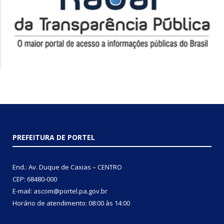
PREFEITURA DE PORTEL
End.: Av. Duque de Caxias – CENTRO
CEP: 68480-000
E-mail: ascom@portel.pa.gov.br
Horário de atendimento: 08:00 às 14:00