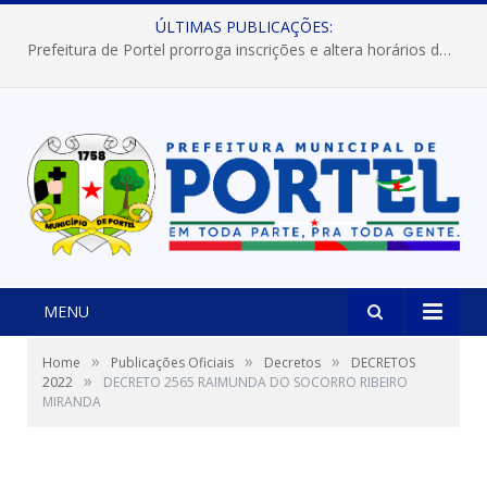
ÚLTIMAS PUBLICAÇÕES:
Prefeitura de Portel prorroga inscrições e altera horários dos concursos “Musa” e “Miss Mix Verão 2026”
MENU
»
»
»
Home
Publicações Oficiais
Decretos
DECRETOS
»
2022
DECRETO 2565 RAIMUNDA DO SOCORRO RIBEIRO
MIRANDA