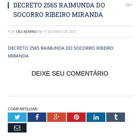
DECRETO 2565 RAIMUNDA DO
0
SOCORRO RIBEIRO MIRANDA
POR
CR2-ADMIN5
EM
11 DE MAIO DE 2022
DECRETO 2565 RAIMUNDA DO SOCORRO RIBEIRO
MIRANDA
DEIXE SEU COMENTÁRIO
COMPARTILHAR:
Twitter
Facebook
Google+
Pinterest
LinkedIn
Tumblr
Email