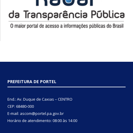
PREFEITURA DE PORTEL
End.: Av. Duque de Caxias – CENTRO
CEP: 68480-000
E-mail: ascom@portel.pa.gov.br
Horário de atendimento: 08:00 às 14:00