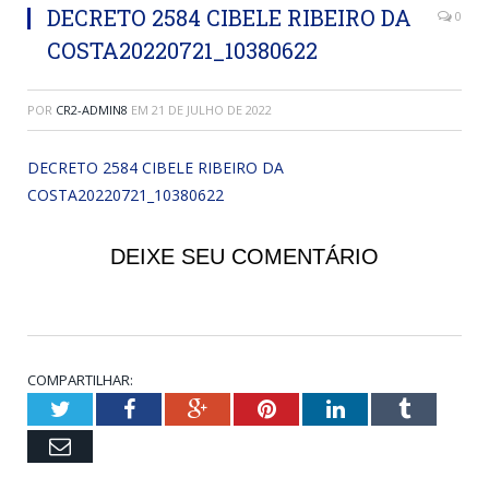
DECRETO 2584 CIBELE RIBEIRO DA
0
COSTA20220721_10380622
POR
CR2-ADMIN8
EM
21 DE JULHO DE 2022
DECRETO 2584 CIBELE RIBEIRO DA
COSTA20220721_10380622
DEIXE SEU COMENTÁRIO
COMPARTILHAR:
Twitter
Facebook
Google+
Pinterest
LinkedIn
Tumblr
Email