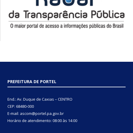
PREFEITURA DE PORTEL
End.: Av. Duque de Caxias – CENTRO
CEP: 68480-000
E-mail: ascom@portel.pa.gov.br
Horário de atendimento: 08:00 às 14:00