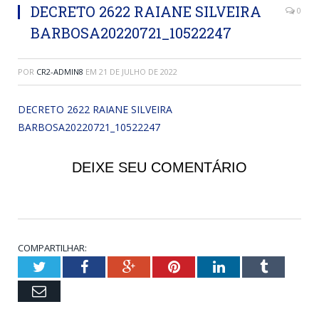
DECRETO 2622 RAIANE SILVEIRA
0
BARBOSA20220721_10522247
POR
CR2-ADMIN8
EM
21 DE JULHO DE 2022
DECRETO 2622 RAIANE SILVEIRA
BARBOSA20220721_10522247
DEIXE SEU COMENTÁRIO
COMPARTILHAR:
Twitter
Facebook
Google+
Pinterest
LinkedIn
Tumblr
Email