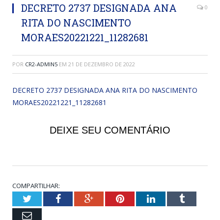
DECRETO 2737 DESIGNADA ANA
0
RITA DO NASCIMENTO
MORAES20221221_11282681
POR
CR2-ADMIN5
EM
21 DE DEZEMBRO DE 2022
DECRETO 2737 DESIGNADA ANA RITA DO NASCIMENTO
MORAES20221221_11282681
DEIXE SEU COMENTÁRIO
COMPARTILHAR:
Twitter
Facebook
Google+
Pinterest
LinkedIn
Tumblr
Email