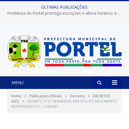
ÚLTIMAS PUBLICAÇÕES:
Prefeitura de Portel prorroga inscrições e altera horários dos concursos “Musa” e “Miss Mix Verão 2026”
MENU
»
»
»
Home
Publicações Oficiais
Decretos
DECRETOS
»
2022
DECRETO 2737 DESIGNADA ANA RITA DO NASCIMENTO
MORAES20221221_11282681