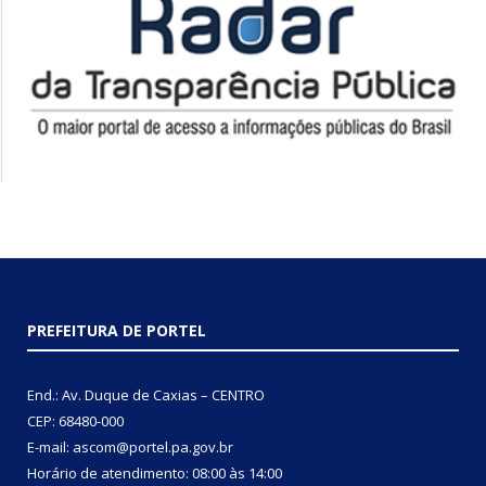
PREFEITURA DE PORTEL
End.: Av. Duque de Caxias – CENTRO
CEP: 68480-000
E-mail: ascom@portel.pa.gov.br
Horário de atendimento: 08:00 às 14:00