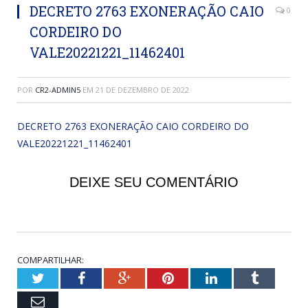
DECRETO 2763 EXONERAÇÃO CAIO
0
CORDEIRO DO
VALE20221221_11462401
POR
CR2-ADMIN5
EM
21 DE DEZEMBRO DE 2022
DECRETO 2763 EXONERAÇÃO CAIO CORDEIRO DO
VALE20221221_11462401
DEIXE SEU COMENTÁRIO
COMPARTILHAR:
Twitter
Facebook
Google+
Pinterest
LinkedIn
Tumblr
Email