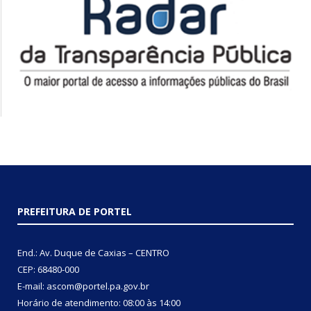
PREFEITURA DE PORTEL
End.: Av. Duque de Caxias – CENTRO
CEP: 68480-000
E-mail: ascom@portel.pa.gov.br
Horário de atendimento: 08:00 às 14:00