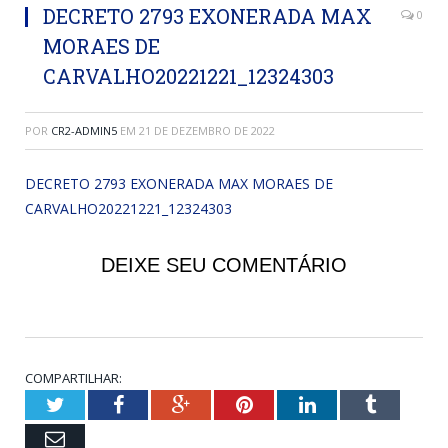
DECRETO 2793 EXONERADA MAX
0
MORAES DE
CARVALHO20221221_12324303
POR
CR2-ADMIN5
EM
21 DE DEZEMBRO DE 2022
DECRETO 2793 EXONERADA MAX MORAES DE
CARVALHO20221221_12324303
DEIXE SEU COMENTÁRIO
COMPARTILHAR:
Twitter
Facebook
Google+
Pinterest
LinkedIn
Tumblr
Email