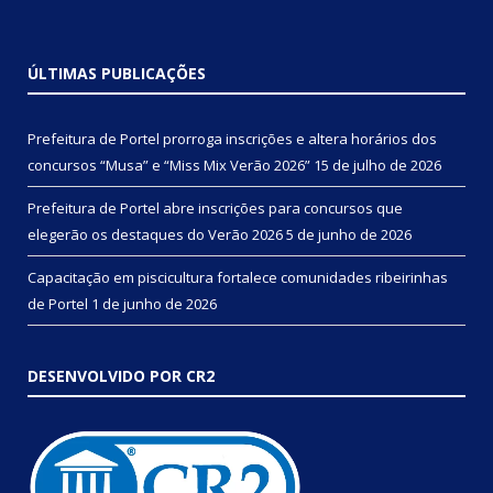
ÚLTIMAS PUBLICAÇÕES
Prefeitura de Portel prorroga inscrições e altera horários dos
concursos “Musa” e “Miss Mix Verão 2026”
15 de julho de 2026
Prefeitura de Portel abre inscrições para concursos que
elegerão os destaques do Verão 2026
5 de junho de 2026
Capacitação em piscicultura fortalece comunidades ribeirinhas
de Portel
1 de junho de 2026
DESENVOLVIDO POR CR2