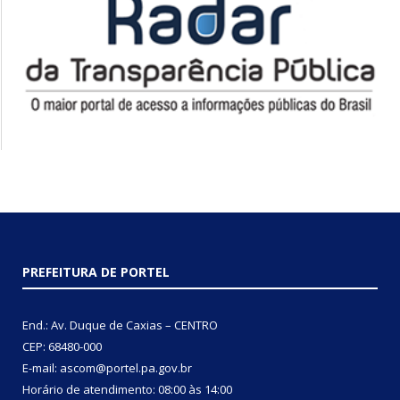
PREFEITURA DE PORTEL
End.: Av. Duque de Caxias – CENTRO
CEP: 68480-000
E-mail: ascom@portel.pa.gov.br
Horário de atendimento: 08:00 às 14:00