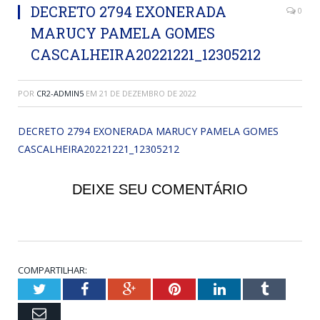
DECRETO 2794 EXONERADA
0
MARUCY PAMELA GOMES
CASCALHEIRA20221221_12305212
POR
CR2-ADMIN5
EM
21 DE DEZEMBRO DE 2022
DECRETO 2794 EXONERADA MARUCY PAMELA GOMES
CASCALHEIRA20221221_12305212
DEIXE SEU COMENTÁRIO
COMPARTILHAR:
Twitter
Facebook
Google+
Pinterest
LinkedIn
Tumblr
Email