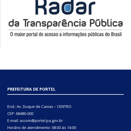
PREFEITURA DE PORTEL
End.: Av. Duque de Caxias – CENTRO
CEP: 68480-000
E-mail: ascom@portel.pa.gov.br
Horário de atendimento: 08:00 às 14:00