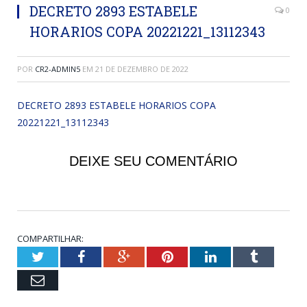
DECRETO 2893 ESTABELE
0
HORARIOS COPA 20221221_13112343
POR
CR2-ADMIN5
EM
21 DE DEZEMBRO DE 2022
DECRETO 2893 ESTABELE HORARIOS COPA
20221221_13112343
DEIXE SEU COMENTÁRIO
COMPARTILHAR:
Twitter
Facebook
Google+
Pinterest
LinkedIn
Tumblr
Email