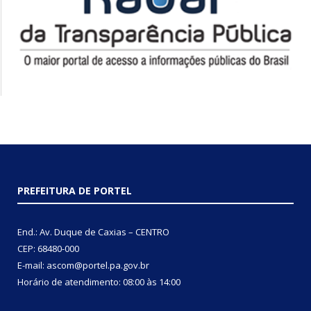
PREFEITURA DE PORTEL
End.: Av. Duque de Caxias – CENTRO
CEP: 68480-000
E-mail: ascom@portel.pa.gov.br
Horário de atendimento: 08:00 às 14:00