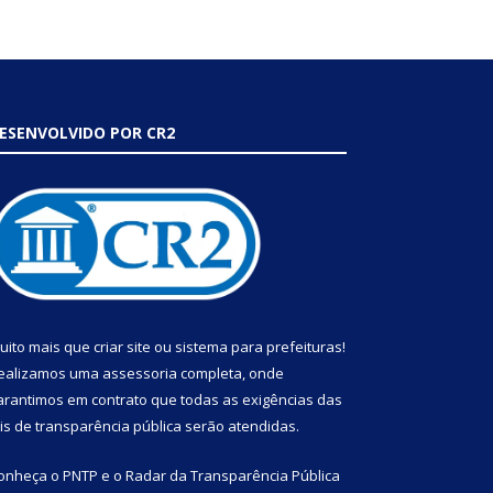
ESENVOLVIDO POR CR2
uito mais que
criar site
ou
sistema para prefeituras
!
ealizamos uma
assessoria
completa, onde
arantimos em contrato que todas as exigências das
eis de transparência pública
serão atendidas.
onheça o
PNTP
e o
Radar da Transparência Pública