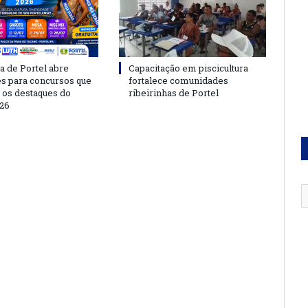
a de Portel abre
Capacitação em piscicultura
es para concursos que
fortalece comunidades
 os destaques do
ribeirinhas de Portel
26