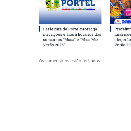
Prefeitura de Portel prorroga
Prefeitur
inscrições e altera horários dos
inscriçõ
concursos “Musa” e “Miss Mix
elegerão
Verão 2026”
Verão 20
Os comentários estão fechados.