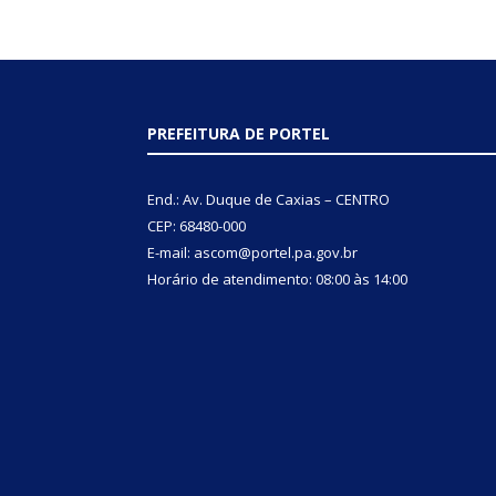
PREFEITURA DE PORTEL
End.: Av. Duque de Caxias – CENTRO
CEP: 68480-000
E-mail: ascom@portel.pa.gov.br
Horário de atendimento: 08:00 às 14:00