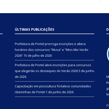
ÚLTIMAS PUBLICAÇÕES
D
Prefeitura de Portel prorroga inscrições e altera
horários dos concursos “Musa” e “Miss Mix Verão
2026”
15 de julho de 2026
Prefeitura de Portel abre inscrições para concursos
que elegerão os destaques do Verão 2026
5 de junho
de 2026
M
R
Capacitação em piscicultura fortalece comunidades
g
ribeirinhas de Portel
1 de junho de 2026
l
C