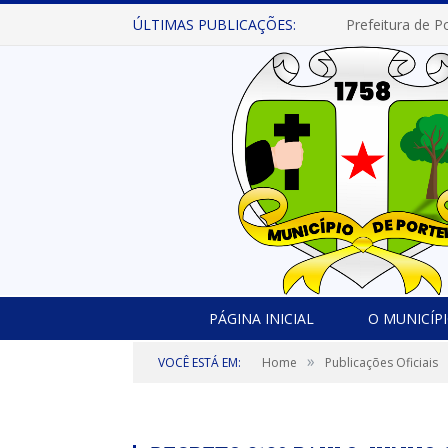
ÚLTIMAS PUBLICAÇÕES:
PÁGINA INICIAL
O MUNICÍP
»
VOCÊ ESTÁ EM:
Home
Publicações Oficiais