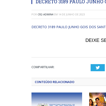
DECRETO 3189 PAULO JUNHO G
POR
CR2-ADMIN4
EM
14 DE JUNHO DE 2023
DECRETO 3189 PAULO JUNHO GOIS DOS SANT
DEIXE S
COMPARTILHAR:
Twi
CONTEÚDO RELACIONADO