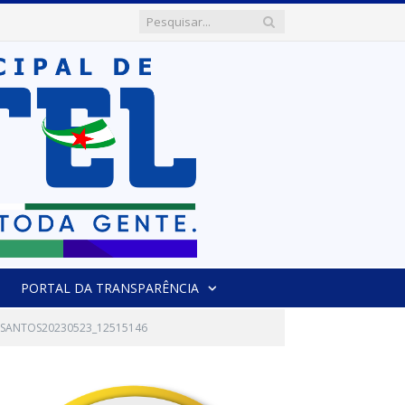
PORTAL DA TRANSPARÊNCIA
 SANTOS20230523_12515146