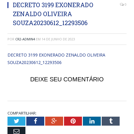
DECRETO 3199 EXONERADO
0
ZENALDO OLIVEIRA
SOUZA20230612_12293506
POR
CR2-ADMIN4
EM
14 DE JUNHO DE 2023
DECRETO 3199 EXONERADO ZENALDO OLIVEIRA
SOUZA20230612_12293506
DEIXE SEU COMENTÁRIO
COMPARTILHAR:
Twitter
Facebook
Google+
Pinterest
LinkedIn
Tumblr
Email