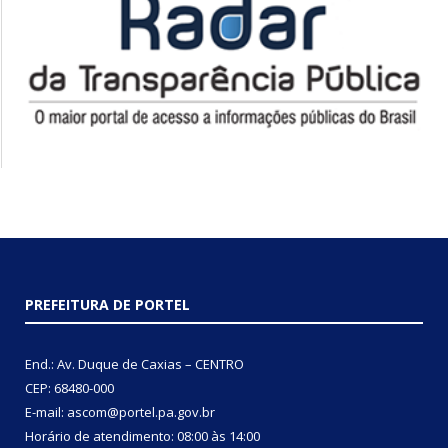
PREFEITURA DE PORTEL
End.: Av. Duque de Caxias – CENTRO
CEP: 68480-000
E-mail: ascom@portel.pa.gov.br
Horário de atendimento: 08:00 às 14:00