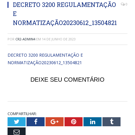
DECRETO 3200 REGULAMENTAÇÃO
0
E
NORMATIZAÇÃO20230612_13504821
POR
CR2-ADMIN4
EM
14 DE JUNHO DE 2023
DECRETO 3200 REGULAMENTAÇÃO E
NORMATIZAÇÃO20230612_13504821
DEIXE SEU COMENTÁRIO
COMPARTILHAR:
Twitter
Facebook
Google+
Pinterest
LinkedIn
Tumblr
Email