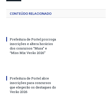
CONTEÚDO RELACIONADO
Prefeitura de Portel prorroga
inscrições e altera horários
dos concursos “Musa” e
“Miss Mix Verão 2026”
Prefeitura de Portel abre
inscrições para concursos
que elegerão os destaques do
Verão 2026