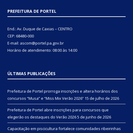
PREFEITURA DE PORTEL
End.: Av. Duque de Caxias – CENTRO
CEP: 68480-000
E-mail: ascom@portel.pa.gov.br
Horário de atendimento: 08:00 às 14:00
ÚLTIMAS PUBLICAÇÕES
Prefeitura de Portel prorroga inscrições e altera horários dos
concursos “Musa” e “Miss Mix Verão 2026”
15 de julho de 2026
Prefeitura de Portel abre inscrições para concursos que
elegerão os destaques do Verão 2026
5 de junho de 2026
Capacitação em piscicultura fortalece comunidades ribeirinhas