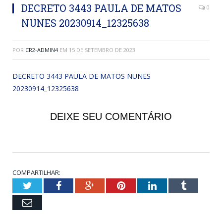
DECRETO 3443 PAULA DE MATOS
0
NUNES 20230914_12325638
POR
CR2-ADMIN4
EM
15 DE SETEMBRO DE 2023
DECRETO 3443 PAULA DE MATOS NUNES
20230914_12325638
DEIXE SEU COMENTÁRIO
COMPARTILHAR:
Twitter
Facebook
Google+
Pinterest
LinkedIn
Tumblr
Email