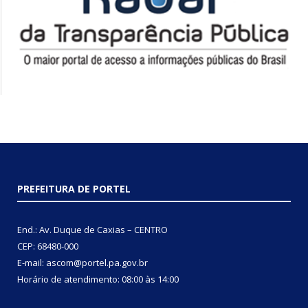
PREFEITURA DE PORTEL
End.: Av. Duque de Caxias – CENTRO
CEP: 68480-000
E-mail: ascom@portel.pa.gov.br
Horário de atendimento: 08:00 às 14:00