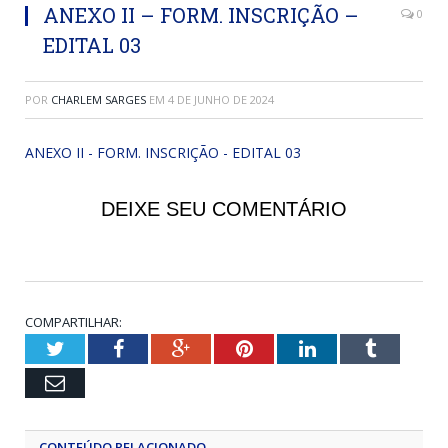
ANEXO II – FORM. INSCRIÇÃO –
0
EDITAL 03
POR
CHARLEM SARGES
EM
4 DE JUNHO DE 2024
ANEXO II - FORM. INSCRIÇÃO - EDITAL 03
DEIXE SEU COMENTÁRIO
COMPARTILHAR:
Twitter
Facebook
Google+
Pinterest
LinkedIn
Tumblr
Email
CONTEÚDO RELACIONADO