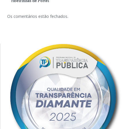
ribeirinhas de Portel
Os comentários estão fechados.