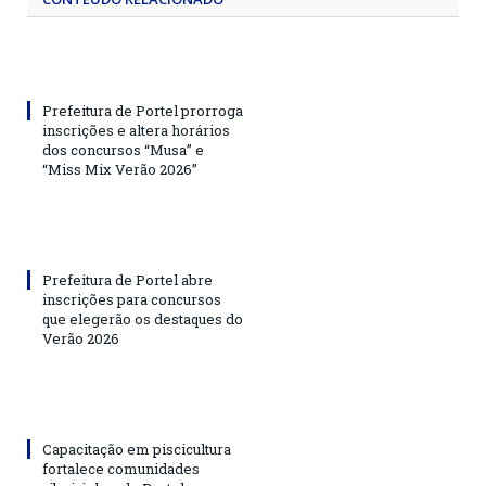
Prefeitura de Portel prorroga
inscrições e altera horários
dos concursos “Musa” e
“Miss Mix Verão 2026”
Prefeitura de Portel abre
inscrições para concursos
que elegerão os destaques do
Verão 2026
Capacitação em piscicultura
fortalece comunidades