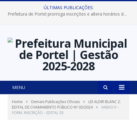
ÚLTIMAS PUBLICAÇÕES:
Prefeitura de Portel prorroga inscrições e altera horários dos concursos “Musa” e “Miss Mix Verão 2026”
MENU
»
»
Home
Demais Publicações Oficiais
LEI ALDIR BLANC 2:
»
EDITAL DE CHAMAMENTO PÚBLICO Nº 03/2024
ANEXO II –
FORM. INSCRIÇÃO – EDITAL 03