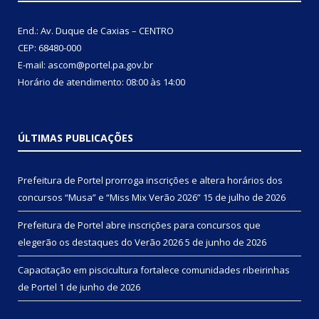
End.: Av. Duque de Caxias – CENTRO
CEP: 68480-000
E-mail: ascom@portel.pa.gov.br
Horário de atendimento: 08:00 às 14:00
ÚLTIMAS PUBLICAÇÕES
Prefeitura de Portel prorroga inscrições e altera horários dos
concursos “Musa” e “Miss Mix Verão 2026”
15 de julho de 2026
Prefeitura de Portel abre inscrições para concursos que
elegerão os destaques do Verão 2026
5 de junho de 2026
Capacitação em piscicultura fortalece comunidades ribeirinhas
de Portel
1 de junho de 2026