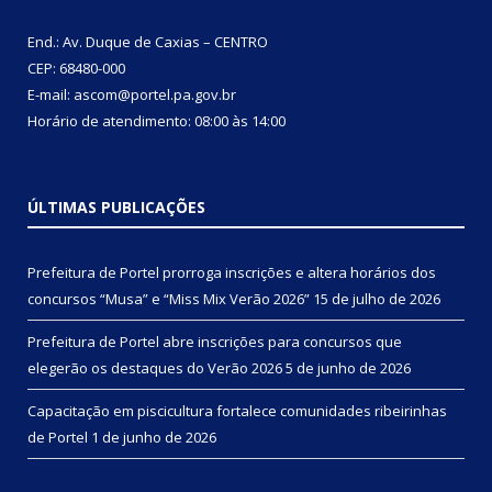
End.: Av. Duque de Caxias – CENTRO
CEP: 68480-000
E-mail: ascom@portel.pa.gov.br
Horário de atendimento: 08:00 às 14:00
ÚLTIMAS PUBLICAÇÕES
Prefeitura de Portel prorroga inscrições e altera horários dos
concursos “Musa” e “Miss Mix Verão 2026”
15 de julho de 2026
Prefeitura de Portel abre inscrições para concursos que
elegerão os destaques do Verão 2026
5 de junho de 2026
Capacitação em piscicultura fortalece comunidades ribeirinhas
de Portel
1 de junho de 2026