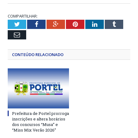
COMPARTILHAR:
Twitter
Facebook
Google+
Pinterest
LinkedIn
Tumblr
Email
CONTEÚDO RELACIONADO
Prefeitura de Portel prorroga
inscrições e altera horários
dos concursos “Musa” e
“Miss Mix Verão 2026”