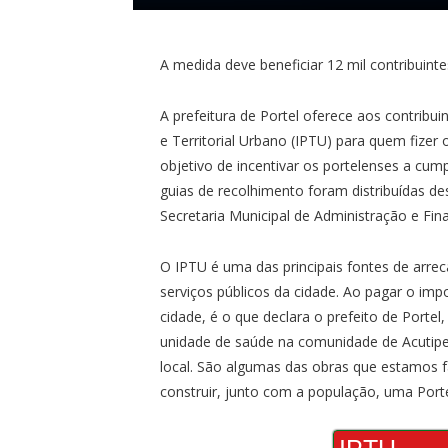
A medida deve beneficiar 12 mil contribui
A prefeitura de Portel oferece aos contribu
e Territorial Urbano (IPTU) para quem fize
objetivo de incentivar os portelenses a cu
guias de recolhimento foram distribuídas d
Secretaria Municipal de Administração e Fin
O IPTU é uma das principais fontes de arrec
serviços públicos da cidade. Ao pagar o imp
cidade, é o que declara o prefeito de Port
unidade de saúde na comunidade de Acutipe
local. São algumas das obras que estamos
construir, junto com a população, uma Port
IPTU