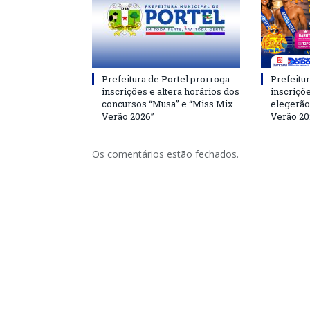
Prefeitura de Portel prorroga
Prefeitur
inscrições e altera horários dos
inscriçõ
concursos “Musa” e “Miss Mix
elegerão
Verão 2026”
Verão 20
Os comentários estão fechados.