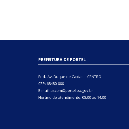
PREFEITURA DE PORTEL
End.: Av. Duque de Caxias – CENTRO
CEP: 68480-000
E-mail: ascom@portel.pa.gov.br
Horário de atendimento: 08:00 às 14:00