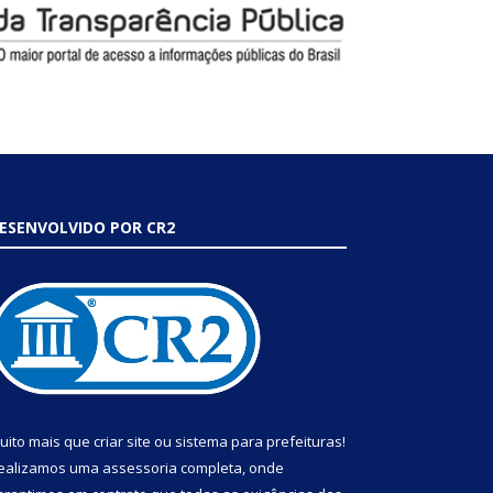
ESENVOLVIDO POR CR2
uito mais que
criar site
ou
sistema para prefeituras
!
ealizamos uma
assessoria
completa, onde