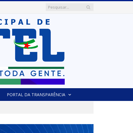
PORTAL DA TRANSPARÊNCIA