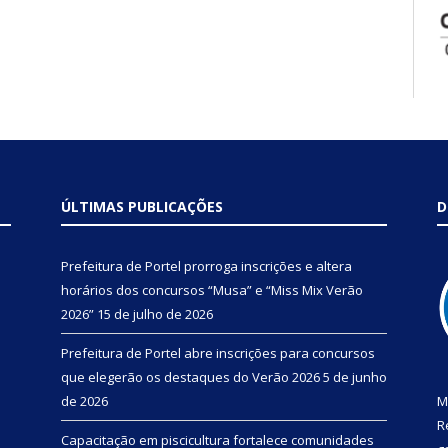
ÚLTIMAS PUBLICAÇÕES
D
Prefeitura de Portel prorroga inscrições e altera
horários dos concursos “Musa” e “Miss Mix Verão
2026”
15 de julho de 2026
Prefeitura de Portel abre inscrições para concursos
que elegerão os destaques do Verão 2026
5 de junho
de 2026
M
R
Capacitação em piscicultura fortalece comunidades