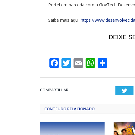
Portel em parceria com a GovTech Desenvo
Saiba mais aqui:
https://www.desenvolvecid
DEIXE S
Facebook
Twitter
Email
WhatsA
Share
COMPARTILHAR:
Twi
CONTEÚDO RELACIONADO