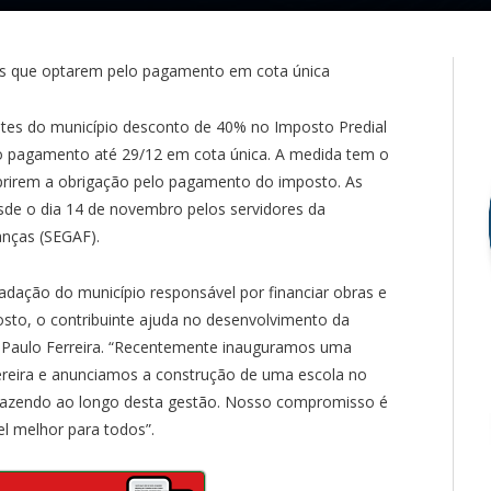
ntes que optarem pelo pagamento em cota única
intes do município desconto de 40% no Imposto Predial
r o pagamento até 29/12 em cota única. A medida tem o
mprirem a obrigação pelo pagamento do imposto. As
esde o dia 14 de novembro pelos servidores da
anças (SEGAF).
adação do município responsável por financiar obras e
osto, o contribuinte ajuda no desenvolvimento da
el, Paulo Ferreira. “Recentemente inauguramos uma
reira e anunciamos a construção de uma escola no
 fazendo ao longo desta gestão. Nosso compromisso é
el melhor para todos”.