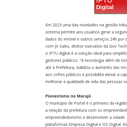
Digital
Em 2023 uma das novidades na gestão tribut
sistema permite aos usuários gerar a segunda
dados do imóvel e outros serviços 24h por 
com Jó Sales, diretor executivo da Gov Tech
o IPTU digital é a solução ideal para simplif
gestores públicos. “A tecnologia além de t
até a Prefeitura, viabiliza o aumento das r
aos cofres públicos e possibilita elevar a c
melhorar a qualidade de vida das pessoas na
Pioneirismo no Marajó
O município de Portel é o primeiro da região
a relação da prefeitura com os empreendedor
empreendedorismo e desenvolver a cidade. 
plataformas Empresa Digital e ISS Digital. A