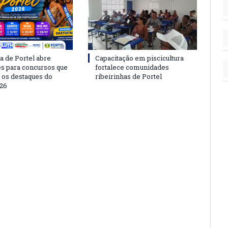
a de Portel abre
Capacitação em piscicultura
es para concursos que
fortalece comunidades
 os destaques do
ribeirinhas de Portel
26