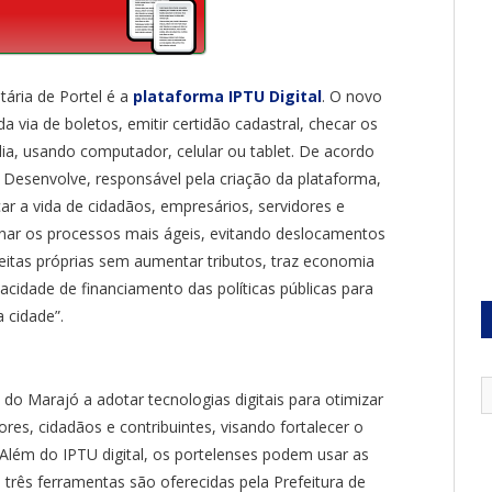
ária de Portel é a
plataforma IPTU Digital
. O novo
 via de boletos, emitir certidão cadastral, checar os
dia, usando computador, celular ou tablet. De acordo
 Desenvolve, responsável pela criação da plataforma,
icar a vida de cidadãos, empresários, servidores e
ornar os processos mais ágeis, evitando deslocamentos
eceitas próprias sem aumentar tributos, traz economia
apacidade de financiamento das políticas públicas para
 cidade”.
 do Marajó a adotar tecnologias digitais para otimizar
es, cidadãos e contribuintes, visando fortalecer o
Além do IPTU digital, os portelenses podem usar as
s três ferramentas são oferecidas pela Prefeitura de