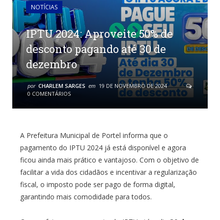
NOTÍCIAS
IPTU 2024: Aproveite 50% de
desconto pagando até 30 de
dezembro
por
CHARLEM SARGES
em
19 DE NOVEMBRO DE 2024
0 COMENTÁRIOS
A Prefeitura Municipal de Portel informa que o
pagamento do IPTU 2024 já está disponível e agora
ficou ainda mais prático e vantajoso. Com o objetivo de
facilitar a vida dos cidadãos e incentivar a regularização
fiscal, o imposto pode ser pago de forma digital,
garantindo mais comodidade para todos.