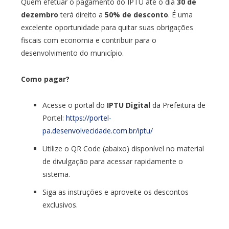
Quem efetuar o pagamento do IPTU até o dia
30 de
dezembro
terá direito a
50% de desconto
. É uma
excelente oportunidade para quitar suas obrigações
fiscais com economia e contribuir para o
desenvolvimento do município.
Como pagar?
Acesse o portal do
IPTU Digital
da Prefeitura de
Portel:
https://portel-
pa.desenvolvecidade.com.br/iptu/
Utilize o QR Code (abaixo) disponível no material
de divulgação para acessar rapidamente o
sistema.
Siga as instruções e aproveite os descontos
exclusivos.