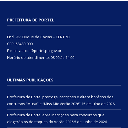
PREFEITURA DE PORTEL
End.: Av. Duque de Caxias – CENTRO
CEP: 68480-000
E-mail: ascom@portel.pa.gov.br
Horário de atendimento: 08:00 às 14:00
ÚLTIMAS PUBLICAÇÕES
Prefeitura de Portel prorroga inscrições e altera horários dos
concursos “Musa” e “Miss Mix Verão 2026”
15 de julho de 2026
Prefeitura de Portel abre inscrições para concursos que
elegerão os destaques do Verão 2026
5 de junho de 2026