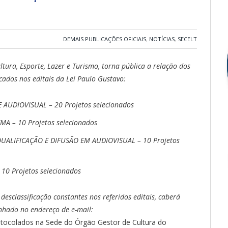
DEMAIS PUBLICAÇÕES OFICIAIS
,
NOTÍCIAS
,
SECELT
ultura, Esporte, Lazer e Turismo, torna pública a relação dos
icados nos editais da Lei Paulo Gustavo:
E AUDIOVISUAL – 20 Projetos selecionados
EMA – 10 Projetos selecionados
 QUALIFICAÇÃO E DIFUSÃO EM AUDIOVISUAL – 10 Projetos
 10 Projetos selecionados
desclassificação constantes nos referidos editais, caberá
nhado no endereço de e-mail:
tocolados na Sede do Órgão Gestor de Cultura do