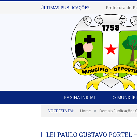
ÚLTIMAS PUBLICAÇÕES:
PÁGINA INICIAL
O MUNICÍP
»
VOCÊ ESTÁ EM:
Home
Demais Publicações O
LEI PAULO GUSTAVO PORTEL 