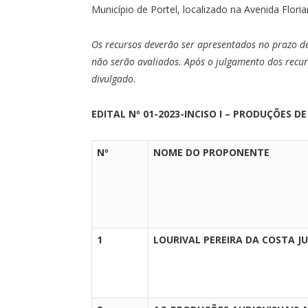
Município de Portel, localizado na Avenida Flori
Os recursos deverão ser apresentados no prazo de 
não serão avaliados. Após o julgamento dos recurs
divulgado.
EDITAL Nº 01-2023-INCISO I – PRODUÇÕES D
Nº
NOME DO PROPONENTE
1
LOURIVAL PEREIRA DA COSTA J