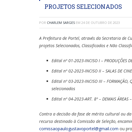
PROJETOS SELECIONADOS
POR
CHARLEM SARGES
EM
24 DE OUTUBRO DE 2023
A Prefeitura de Portel, através da Secretaria de C
projetos Selecionados, Classificados e Não Classif
Edital nº 01-2023-INCISO I – PRODUÇÕES D
Edital nº 02-2023-INCISO II – SALAS DE CIN
Edital nº 03-2023-INCISO III – FORMAÇÃO,
selecionados
Edital nº 04-2023-ART. 8º – DEMAIS ÁREAS –
Contra a decisão da fase de mérito cultural ou da 
recurso destinado à Comissão de Seleção, encami
comissaopaulogustavoportel@gmail.com
ou pro