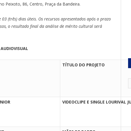
ano Peixoto, 86, Centro, Praça da Bandeira.
03 (três) dias úteis. Os recursos apresentados após o prazo
os, o resultado final da análise de mérito cultural será
E AUDIOVISUAL
TÍTULO DO PROJETO
UNIOR
VIDEOCLIPE E SINGLE LOURIVAL J