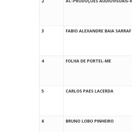
2
AC-PRODUÇÕES AUDIOVISUAIS-
3
FABIO ALEXANDRE BAIA SARRAF
4
FOLHA DE PORTEL-ME
5
CARLOS PAES LACERDA
6
BRUNO LOBO PINHEIRO