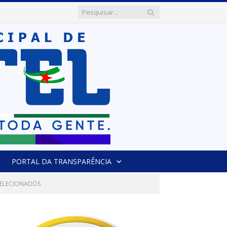
PORTAL DA TRANSPARÊNCIA
 SELECIONADOS