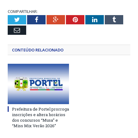
COMPARTILHAR:
Twitter
Facebook
Google+
Pinterest
LinkedIn
Tumblr
Email
CONTEÚDO RELACIONADO
Prefeitura de Portel prorroga
inscrições e altera horários
dos concursos “Musa” e
“Miss Mix Verão 2026”