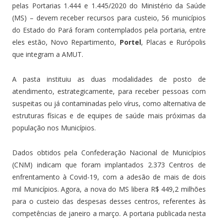
pelas Portarias 1.444 e 1.445/2020 do Ministério da Saúde
(MS) – devem receber recursos para custeio, 56 municípios
do Estado do Pará foram contemplados pela portaria, entre
eles estão, Novo Repartimento,
Portel
, Placas e Rurópolis
que integram a AMUT.
A pasta instituiu as duas modalidades de posto de
atendimento, estrategicamente, para receber pessoas com
suspeitas ou já contaminadas pelo vírus, como alternativa de
estruturas físicas e de equipes de saúde mais próximas da
população nos Municípios.
Dados obtidos pela Confederação Nacional de Municípios
(CNM) indicam que foram implantados 2.373 Centros de
enfrentamento à Covid-19, com a adesão de mais de dois
mil Municípios. Agora, a nova do MS libera R$ 449,2 milhões
para o custeio das despesas desses centros, referentes às
competências de janeiro a março. A portaria publicada nesta