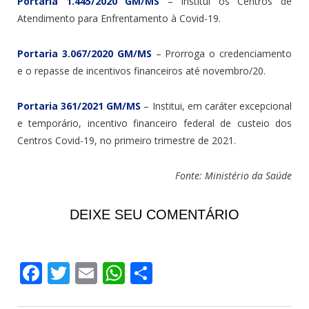
Portaria 1.445/2020 GM/MS
– Institui os Centros de
Atendimento para Enfrentamento à Covid-19.
Portaria 3.067/2020 GM/MS
– Prorroga o credenciamento
e o repasse de incentivos financeiros até novembro/20.
Portaria 361/2021 GM/MS
– Institui, em caráter excepcional
e temporário, incentivo financeiro federal de custeio dos
Centros Covid-19, no primeiro trimestre de 2021.
Fonte: Ministério da Saúde
DEIXE SEU COMENTÁRIO
Facebook
Twitter
Email
WhatsApp
Share