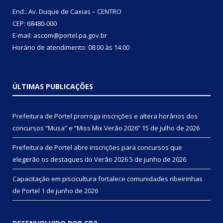
End.: Av. Duque de Caxias – CENTRO
CEP: 68480-000
E-mail: ascom@portel.pa.gov.br
Horário de atendimento: 08:00 às 14:00
ÚLTIMAS PUBLICAÇÕES
Prefeitura de Portel prorroga inscrições e altera horários dos
concursos “Musa” e “Miss Mix Verão 2026”
15 de julho de 2026
Prefeitura de Portel abre inscrições para concursos que
elegerão os destaques do Verão 2026
5 de junho de 2026
Capacitação em piscicultura fortalece comunidades ribeirinhas
de Portel
1 de junho de 2026