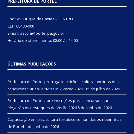
PREFEITURA DE PORTEL
End.: Av. Duque de Caxias – CENTRO
CEP: 68480-000
E-mail: ascom@portel.pa.gov.br
Horário de atendimento: 08:00 às 14:00
ÚLTIMAS PUBLICAÇÕES
Prefeitura de Portel prorroga inscrições e altera horários dos
concursos “Musa” e “Miss Mix Verão 2026”
15 de julho de 2026
Prefeitura de Portel abre inscrições para concursos que
elegerão os destaques do Verão 2026
5 de junho de 2026
Capacitação em piscicultura fortalece comunidades ribeirinhas
de Portel
1 de junho de 2026