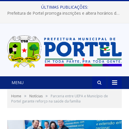
ÚLTIMAS PUBLICAÇÕES:
Prefeitura de Portel prorroga inscrições e altera horários dos concursos “Musa” e “Miss Mix Verão 2026”
MENU
»
»
Home
Notícias
Parceria entre UEPA e Município de
Portel garante reforço na saúde da família