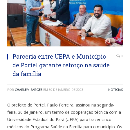
Parceria entre UEPA e Município
0
de Portel garante reforço na saúde
da família
POR
CHARLEM SARGES
EM
30 DE JANEIRO DE 2023
NOTÍCIAS
O prefeito de Portel, Paulo Ferreira, assinou na segunda-
feira, 30 de Janeiro, um termo de cooperação técnica com a
Universidade Estadual do Pará (UEPA) para trazer cinco
médicos do Programa Saúde da Família para o município. Os