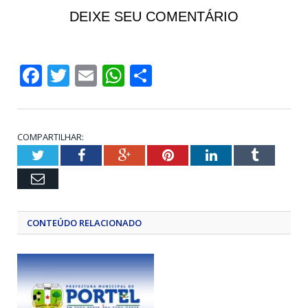
DEIXE SEU COMENTÁRIO
Facebook
Twitter
Email
WhatsApp
Share
COMPARTILHAR:
Twitter
Facebook
Google+
Pinterest
LinkedIn
Tumblr
Email
CONTEÚDO RELACIONADO