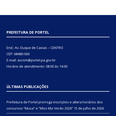
PREFEITURA DE PORTEL
End.: Av. Duque de Caxias – CENTRO
CEP: 68480-000
E-mail: ascom@portel.pa.gov.br
Horário de atendimento: 08:00 às 14:00
ÚLTIMAS PUBLICAÇÕES
Prefeitura de Portel prorroga inscrições e altera horários dos
concursos “Musa” e “Miss Mix Verão 2026”
15 de julho de 2026