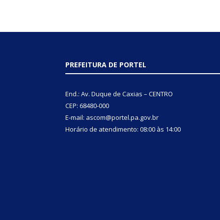
PREFEITURA DE PORTEL
End.: Av. Duque de Caxias – CENTRO
CEP: 68480-000
E-mail: ascom@portel.pa.gov.br
Horário de atendimento: 08:00 às 14:00