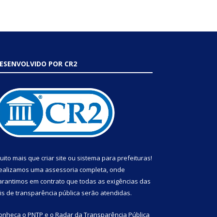
ESENVOLVIDO POR CR2
uito mais que
criar site
ou
sistema para prefeituras
!
ealizamos uma
assessoria
completa, onde
arantimos em contrato que todas as exigências das
eis de transparência pública
serão atendidas.
onheça o
PNTP
e o
Radar da Transparência Pública