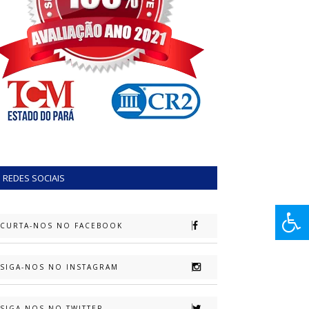
REDES SOCIAIS
CURTA-NOS NO FACEBOOK
SIGA-NOS NO INSTAGRAM
SIGA-NOS NO TWITTER