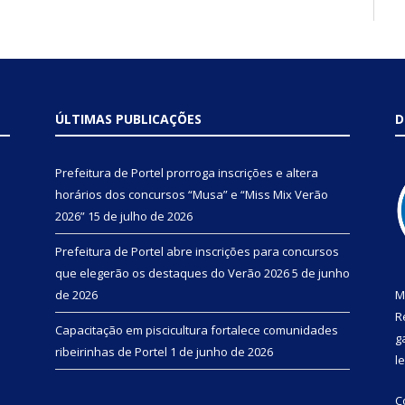
ÚLTIMAS PUBLICAÇÕES
D
Prefeitura de Portel prorroga inscrições e altera
horários dos concursos “Musa” e “Miss Mix Verão
2026”
15 de julho de 2026
Prefeitura de Portel abre inscrições para concursos
que elegerão os destaques do Verão 2026
5 de junho
de 2026
M
R
Capacitação em piscicultura fortalece comunidades
g
ribeirinhas de Portel
1 de junho de 2026
l
C