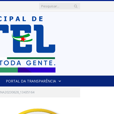
PORTAL DA TRANSPARÊNCIA
ANA20230628_13435164