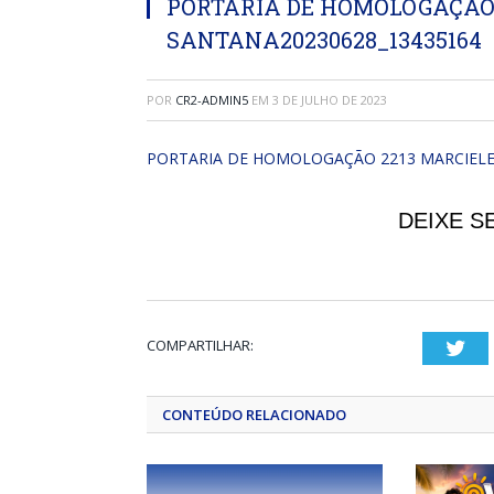
PORTARIA DE HOMOLOGAÇÃO 
SANTANA20230628_13435164
POR
CR2-ADMIN5
EM
3 DE JULHO DE 2023
PORTARIA DE HOMOLOGAÇÃO 2213 MARCIELE
DEIXE S
COMPARTILHAR:
Twi
CONTEÚDO RELACIONADO