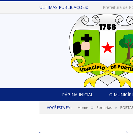
ÚLTIMAS PUBLICAÇÕES:
PÁGINA INICIAL
O MUNICÍP
»
»
VOCÊ ESTÁ EM:
Home
Portarias
PORTAR