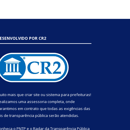
ESENVOLVIDO POR CR2
uito mais que
criar site
ou
sistema para prefeituras
!
ealizamos uma
assessoria
completa, onde
arantimos em contrato que todas as exigências das
eis de transparência pública
serão atendidas.
onheça o
PNTP
e o
Radar da Transparência Pública