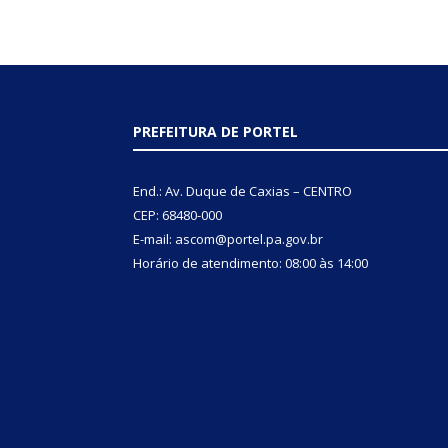
PREFEITURA DE PORTEL
End.: Av. Duque de Caxias – CENTRO
CEP: 68480-000
E-mail: ascom@portel.pa.gov.br
Horário de atendimento: 08:00 às 14:00