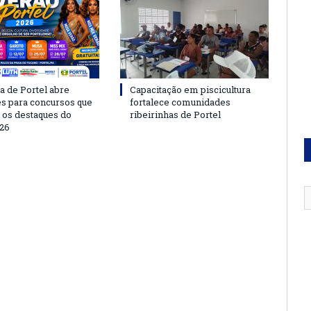
a de Portel abre
Capacitação em piscicultura
es para concursos que
fortalece comunidades
 os destaques do
ribeirinhas de Portel
26