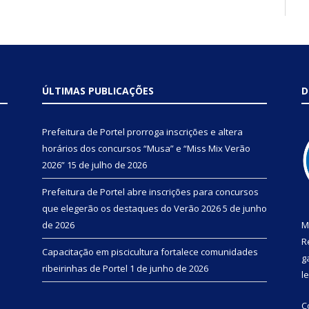
ÚLTIMAS PUBLICAÇÕES
D
Prefeitura de Portel prorroga inscrições e altera
horários dos concursos “Musa” e “Miss Mix Verão
2026”
15 de julho de 2026
Prefeitura de Portel abre inscrições para concursos
que elegerão os destaques do Verão 2026
5 de junho
de 2026
M
R
Capacitação em piscicultura fortalece comunidades
g
ribeirinhas de Portel
1 de junho de 2026
l
C