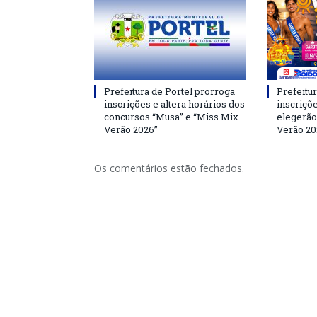
Prefeitura de Portel prorroga
Prefeitur
inscrições e altera horários dos
inscriçõ
concursos “Musa” e “Miss Mix
elegerão
Verão 2026”
Verão 20
Os comentários estão fechados.