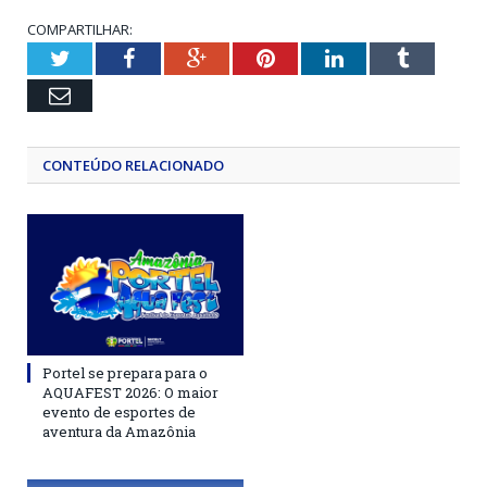
COMPARTILHAR:
Twitter
Facebook
Google+
Pinterest
LinkedIn
Tumblr
Email
CONTEÚDO RELACIONADO
Portel se prepara para o
AQUAFEST 2026: O maior
evento de esportes de
aventura da Amazônia