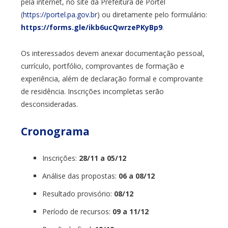
pela internet, no site da Prefeitura de Portel
(
https://portel.pa.gov.br
) ou diretamente pelo formulário:
https://forms.gle/ikb6ucQwrzePKyBp9
.
Os interessados devem anexar documentação pessoal,
currículo, portfólio, comprovantes de formação e
experiência, além de declaração formal e comprovante
de residência. Inscrições incompletas serão
desconsideradas.
Cronograma
Inscrições:
28/11 a 05/12
Análise das propostas:
06 a 08/12
Resultado provisório:
08/12
Período de recursos:
09 a 11/12