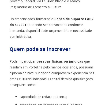
Governo Federal, via Lei Aldir Blanc e o Marco
Regulatório de Fomento à Cultura.
Os credenciados formarão o
Banco de Suporte LAB2
da SECELT
, podendo ser convocados conforme
demanda, disponibilidade orçamentária e necessidade
administrativa.
Quem pode se inscrever
Podem participar
pessoas físicas ou jurídicas
que
residam em Portel há pelo menos dois anos, possuam
diploma de nível superior e comprovem experiência nas
áreas culturais indicadas. O edital detalha qualificações
desejáveis como:
capacidade de redação técnica;
experiência em formação (curso, oficinas,