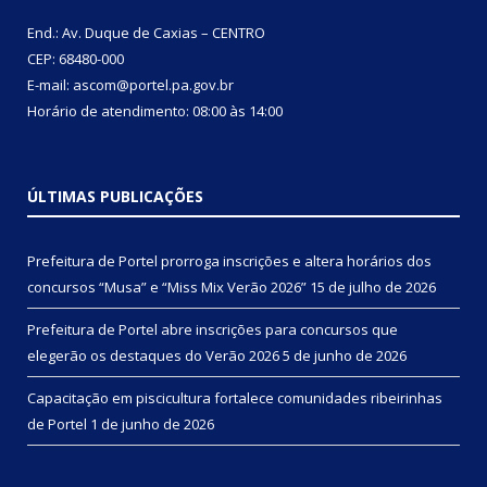
End.: Av. Duque de Caxias – CENTRO
CEP: 68480-000
E-mail: ascom@portel.pa.gov.br
Horário de atendimento: 08:00 às 14:00
ÚLTIMAS PUBLICAÇÕES
Prefeitura de Portel prorroga inscrições e altera horários dos
concursos “Musa” e “Miss Mix Verão 2026”
15 de julho de 2026
Prefeitura de Portel abre inscrições para concursos que
elegerão os destaques do Verão 2026
5 de junho de 2026
Capacitação em piscicultura fortalece comunidades ribeirinhas
de Portel
1 de junho de 2026