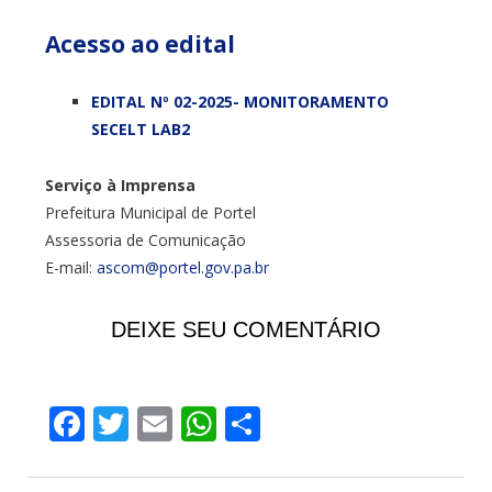
Acesso ao edital
EDITAL Nº 02-2025- MONITORAMENTO
SECELT LAB2
Serviço à Imprensa
Prefeitura Municipal de Portel
Assessoria de Comunicação
E-mail:
ascom@portel.gov.pa.br
DEIXE SEU COMENTÁRIO
Facebook
Twitter
Email
WhatsApp
Share