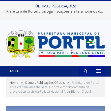
ÚLTIMAS PUBLICAÇÕES:
Prefeitura de Portel abre inscrições para concursos que elegerão os destaques do Verão 2026
MENU
»
»
Home
Demais Publicações Oficiais
Prefeitura de Portel
abre credenciamento para suporte e monitoramento de
projetos culturais da Política Nacional Aldir Blanc – Ciclo 2