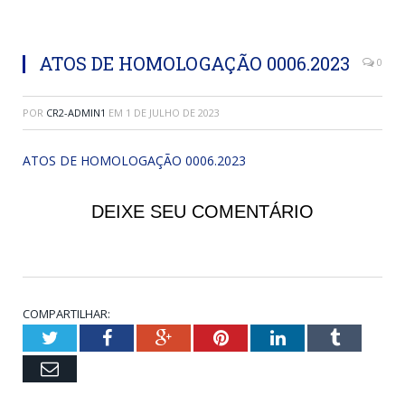
ATOS DE HOMOLOGAÇÃO 0006.2023
0
POR
CR2-ADMIN1
EM
1 DE JULHO DE 2023
ATOS DE HOMOLOGAÇÃO 0006.2023
DEIXE SEU COMENTÁRIO
COMPARTILHAR:
Twitter
Facebook
Google+
Pinterest
LinkedIn
Tumblr
Email