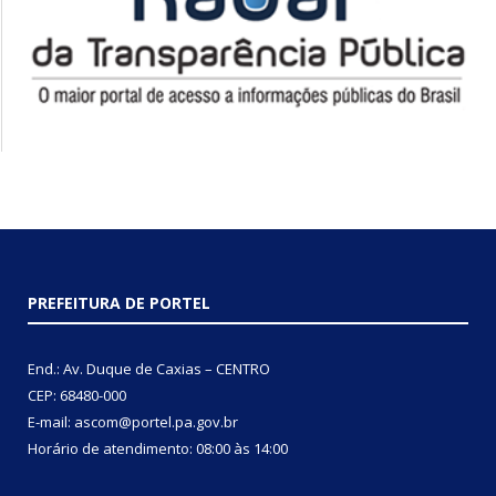
PREFEITURA DE PORTEL
End.: Av. Duque de Caxias – CENTRO
CEP: 68480-000
E-mail: ascom@portel.pa.gov.br
Horário de atendimento: 08:00 às 14:00