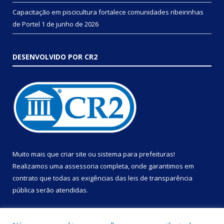
Capacitação em piscicultura fortalece comunidades ribeirinhas
de Portel
1 de junho de 2026
DESENVOLVIDO POR CR2
Muito mais que
criar site
ou
sistema para prefeituras
!
Realizamos uma
assessoria
completa, onde garantimos em
contrato que todas as exigências das
leis de transparência
pública
serão atendidas.
Conheça o
PNTP
e o
Radar da Transparência Pública