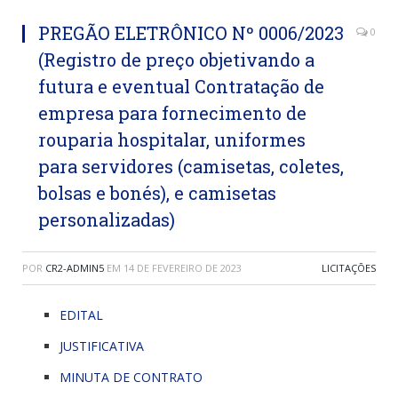
PREGÃO ELETRÔNICO Nº 0006/2023
0
(Registro de preço objetivando a
futura e eventual Contratação de
empresa para fornecimento de
rouparia hospitalar, uniformes
para servidores (camisetas, coletes,
bolsas e bonés), e camisetas
personalizadas)
POR
CR2-ADMIN5
EM
14 DE FEVEREIRO DE 2023
LICITAÇÕES
EDITAL
JUSTIFICATIVA
MINUTA DE CONTRATO