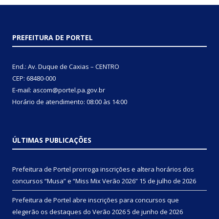
PREFEITURA DE PORTEL
End.: Av. Duque de Caxias – CENTRO
CEP: 68480-000
E-mail: ascom@portel.pa.gov.br
Horário de atendimento: 08:00 às 14:00
ÚLTIMAS PUBLICAÇÕES
Prefeitura de Portel prorroga inscrições e altera horários dos
concursos “Musa” e “Miss Mix Verão 2026”
15 de julho de 2026
Prefeitura de Portel abre inscrições para concursos que
elegerão os destaques do Verão 2026
5 de junho de 2026