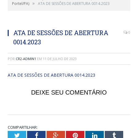
»
Portel/PA)
ATA DE SESSÕES DE ABERTURA 0014.2023
ATA DE SESSÕES DE ABERTURA
0
0014.2023
POR
CR2-ADMIN1
EM
11 DE JULHO DE 2023
ATA DE SESSÕES DE ABERTURA 0014.2023
DEIXE SEU COMENTÁRIO
COMPARTILHAR:
Twitter
Facebook
Google+
Pinterest
LinkedIn
Tumblr