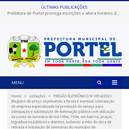
ÚLTIMAS PUBLICAÇÕES:
Prefeitura de Portel prorroga inscrições e altera horários dos concursos “Musa” e “Miss Mix Verão 2026”
MENU
»
»
Home
Licitações
PREGÃO ELETRÔNICO Nº 0014/2023
(Registro de preço objetivando a furuta e eventual contratação
de empresa especializada na prestação de serviço para
adequação e substituição de iluminação pública com utilização
de ponto de luminária de led 100w, 150w, em bairros, praças,
logradouros públicos e distritos, incluindo a mão de obra de
retirada e instalação de luminárias do município de