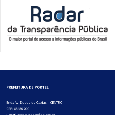
PREFEITURA DE PORTEL
End.: Av. Duque de Caxias – CENTRO
CEP: 68480-000
E-mail: ascom@portel.pa.gov.br