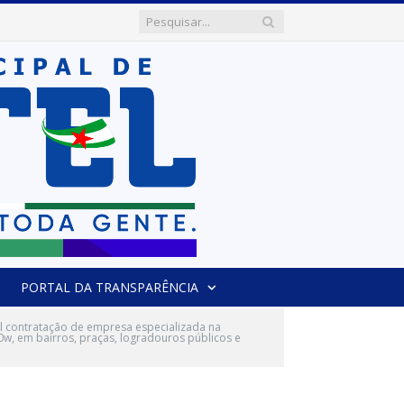
PORTAL DA TRANSPARÊNCIA
l contratação de empresa especializada na
0w, em bairros, praças, logradouros públicos e