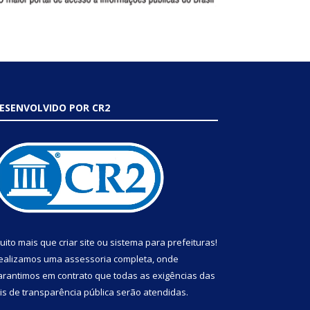
ESENVOLVIDO POR CR2
uito mais que
criar site
ou
sistema para prefeituras
!
ealizamos uma
assessoria
completa, onde
arantimos em contrato que todas as exigências das
eis de transparência pública
serão atendidas.