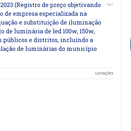
23 (Registro de preço objetivando
0
ão de empresa especializada na
quação e substituição de iluminação
o de luminária de led 100w, 150w,
 públicos e distritos, incluindo a
talação de luminárias do município
LICITAÇÕES