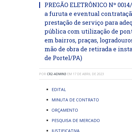
PREGÃO ELETRÔNICO Nº 0014/20
a furuta e eventual contrataç
prestação de serviço para ade
pública com utilização de pont
em bairros, praças, logradouros
mão de obra de retirada e ins
de Portel/PA)
POR
CR2-ADMIN3
EM
17 DE ABRIL DE 2023
EDITAL
MINUTA DE CONTRATO
ORÇAMENTO
PESQUISA DE MERCADO
JUSTIFICATIVA