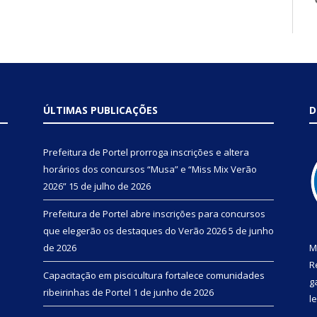
ÚLTIMAS PUBLICAÇÕES
D
Prefeitura de Portel prorroga inscrições e altera
horários dos concursos “Musa” e “Miss Mix Verão
2026”
15 de julho de 2026
Prefeitura de Portel abre inscrições para concursos
que elegerão os destaques do Verão 2026
5 de junho
de 2026
M
R
Capacitação em piscicultura fortalece comunidades
g
ribeirinhas de Portel
1 de junho de 2026
l