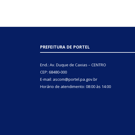
PREFEITURA DE PORTEL
End.: Av. Duque de Caxias – CENTRO
CEP: 68480-000
E-mail: ascom@portel.pa.gov.br
Horário de atendimento: 08:00 às 14:00