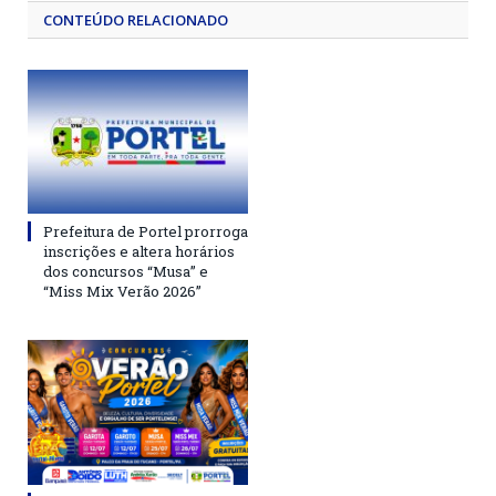
CONTEÚDO RELACIONADO
Prefeitura de Portel prorroga
inscrições e altera horários
dos concursos “Musa” e
“Miss Mix Verão 2026”