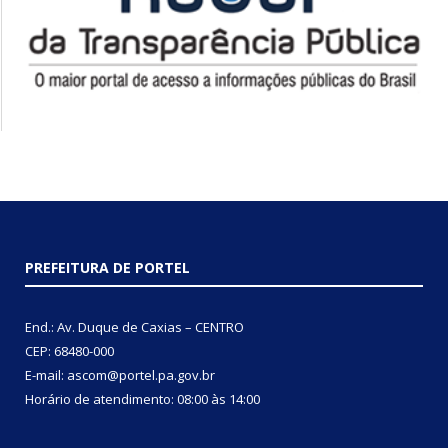
PREFEITURA DE PORTEL
End.: Av. Duque de Caxias – CENTRO
CEP: 68480-000
E-mail: ascom@portel.pa.gov.br
Horário de atendimento: 08:00 às 14:00