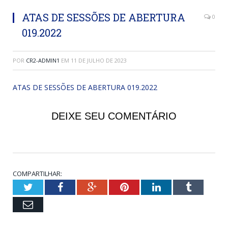
ATAS DE SESSÕES DE ABERTURA
0
019.2022
POR
CR2-ADMIN1
EM
11 DE JULHO DE 2023
ATAS DE SESSÕES DE ABERTURA 019.2022
DEIXE SEU COMENTÁRIO
COMPARTILHAR:
Twitter
Facebook
Google+
Pinterest
LinkedIn
Tumblr
Email