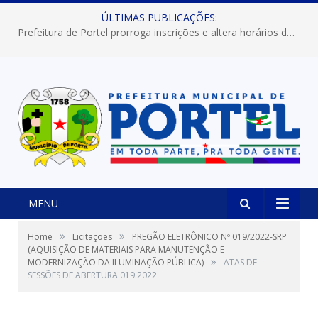
ÚLTIMAS PUBLICAÇÕES:
Prefeitura de Portel prorroga inscrições e altera horários dos concursos “Musa” e “Miss Mix Verão 2026”
MENU
»
»
Home
Licitações
PREGÃO ELETRÔNICO Nº 019/2022-SRP
(AQUISIÇÃO DE MATERIAIS PARA MANUTENÇÃO E
»
MODERNIZAÇÃO DA ILUMINAÇÃO PÚBLICA)
ATAS DE
SESSÕES DE ABERTURA 019.2022